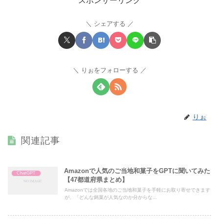
スポンサーリンク
シェアする
りぉをフォローする
りぉ
関連記事
Amazonで人気のご当地和菓子をGPTに聞いてみた
ChatGPT
【47都道府県まとめ】
Amazonでは全国各地のご当地和菓子を手軽にお取り寄せできます
が、「どんな銘菓が人気なのか分からな...