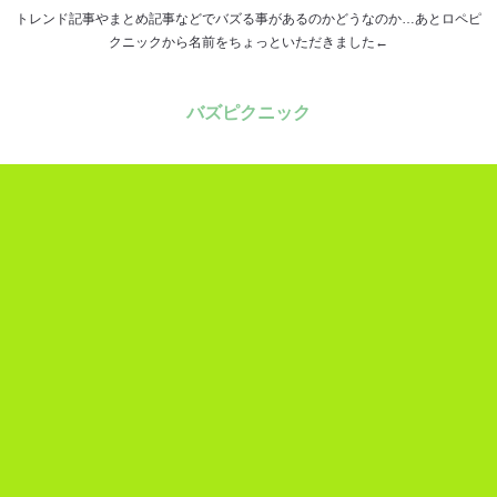
トレンド記事やまとめ記事などでバズる事があるのかどうなのか…あとロペピ
クニックから名前をちょっといただきました←
バズピクニック