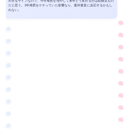
わせるサインなので、今年堆肥を増やして来年どう変わるかは結構見もの
だと思う。3年堆肥をケチっていた影響なら、案外素直に反応するかもし
れない。