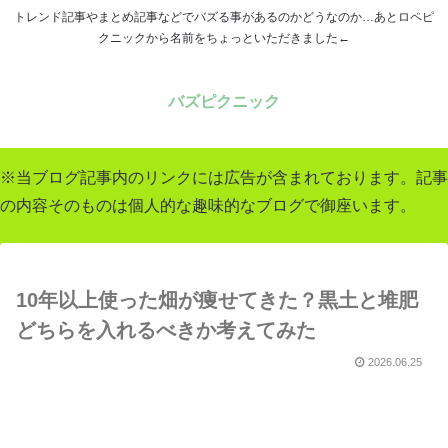
トレンド記事やまとめ記事などでバズる事があるのかどうなのか…あとロペピ
クニックから名前をちょっといただきました←
バズピクニック
※当ブログ記事内のリンクには広告が含まれております。記事
の内容そのものは個人的な趣味的なブログで御座います。
10年以上使った畑が痩せてきた？黒土と堆肥
どちらを入れるべきか考えてみた
2026.06.25