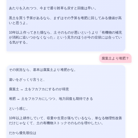
あたりを入れつつ、今まで通り雑草も戻すと回復は早い。
黒土を買う予算があるなら、まずはその予算を堆肥に回してみる価値が高
いと思うよ。
10年以上作ってきた畑なら、土そのものが悪いというより「有機物の補充
が消耗に追いつかなくなった」という見方のほうが今の症状には合ってい
る気がする。
腐葉土より堆肥？
その状況なら、基本は腐葉土より堆肥かな。
違いをざっくり言うと、
腐葉土 → 土をフカフカにするのが得意
堆肥 → 土をフカフカにしつつ、地力回復も期待できる
という感じ。
10年以上耕作していて、収量や生育が落ちているなら、単なる物理性改善
だけじゃなくて、土の有機物ストックそのものを増やしたい。
だから優先順位は