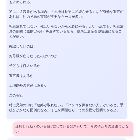
も求められる。
逆に、遺言書がある場合、「土地は長男に相続させる」など有効な遺言が
あれば、他の兄弟の実印が不要なケースが多い。
相続放棄ではない「俺はいらないから兄貴にやる」という話でも、相続放
棄の期間（原則3か月）を過ぎているなら、結局は遺産分割協議になるこ
とが多い。
確認したいのは、
お母様が亡くなったのはいつか
子どもは何人いるか
遺言書はあるか
土地以外の財産はあるか
この4点。
特に兄弟の中に「連絡が取れない」「ハンコを押さない人」がいると、手
続きがかなり面倒になる。そこが問題なら、その前提で説明できるよ。
連絡とれねぇのいる&死亡している兄弟もいて、その子たちの連絡つかな
い