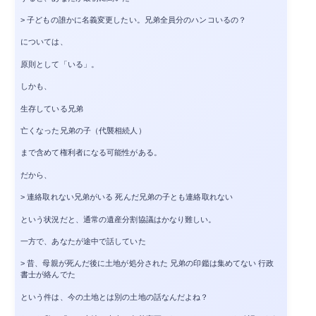
> 子どもの誰かに名義変更したい。兄弟全員分のハンコいるの？
については、
原則として「いる」。
しかも、
生存している兄弟
亡くなった兄弟の子（代襲相続人）
まで含めて権利者になる可能性がある。
だから、
> 連絡取れない兄弟がいる 死んだ兄弟の子とも連絡取れない
という状況だと、通常の遺産分割協議はかなり難しい。
一方で、あなたが途中で話していた
> 昔、母親が死んだ後に土地が処分された 兄弟の印鑑は集めてない 行政
書士が絡んでた
という件は、今の土地とは別の土地の話なんだよね？