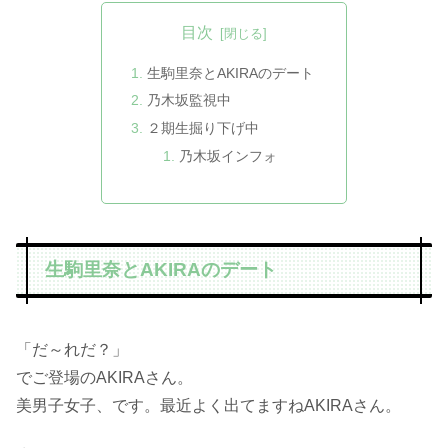
目次
生駒里奈とAKIRAのデート
乃木坂監視中
２期生掘り下げ中
乃木坂インフォ
生駒里奈とAKIRAのデート
「だ～れだ？」
でご登場のAKIRAさん。
美男子女子、です。最近よく出てますねAKIRAさん。