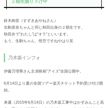
２期生掘り下げ中
鈴木絢音（すずきあやねさん）
生駒里奈ちゃんと同じ秋田出身の２期生です。
秋田弁で”わたし”は”オラ”といいます。
もう、生駒ちゃん、悟空ですねやはり笑
乃木坂インフォ
伊藤万理華さん主演映画”アイズ”全国公開中。
6月14日より夏の全国ツアー楽天チケット予約受け付け開
始。
来週（2015年6月14日）の乃木坂工事中はかずみんこと高