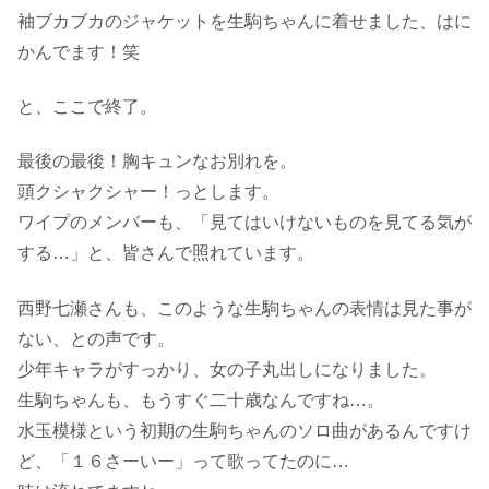
袖ブカブカのジャケットを生駒ちゃんに着せました、はに
かんでます！笑
と、ここで終了。
最後の最後！胸キュンなお別れを。
頭クシャクシャー！っとします。
ワイプのメンバーも、「見てはいけないものを見てる気が
する…」と、皆さんで照れています。
西野七瀬さんも、このような生駒ちゃんの表情は見た事が
ない、との声です。
少年キャラがすっかり、女の子丸出しになりました。
生駒ちゃんも、もうすぐ二十歳なんですね…。
水玉模様という初期の生駒ちゃんのソロ曲があるんですけ
ど、「１６さーいー」って歌ってたのに…