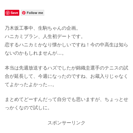
Save
Follow me
乃木坂工事中、生駒ちゃんの企画。
ハニカミプラン、人生初デートです。
恋するハニカミかなり懐かしいですね！今の中高生は知ら
ないのかもしれませんが…。
本当は先週放送するハズでしたが錦織圭選手のテニスの試
合が延長して、今週になったのですね、お蔵入りじゃなく
てよかったよかった…。
まとめてどーすんだって自分でも思いますが、ちょっとせ
っかくなので試しに。
スポンサーリンク