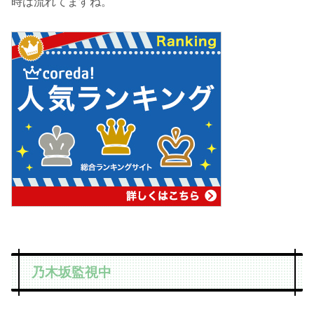
時は流れてますね。
乃木坂監視中