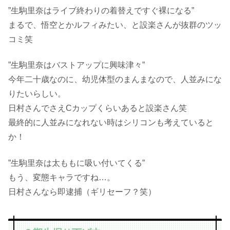
”生駒里奈はライブ終わりの着替えですぐ裸になる”
まるで、悟空とかルフィみたい、と設楽さんが抜群のツッ
コミ笑
”生駒里奈はバストアップに興味津々”
今年二十歳なのに、幼児体型のまんまなので、人並みにな
りたいらしい。
日村さんでさえCカップくらいあると設楽さん笑
最終的に人並みになれない時はシリコンも考えていると
か！
”生駒里奈は太ももに吸い付いてくる”
もう、変態キャラですね…。
日村さんなら即逮捕（ギリセーフ？笑）