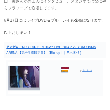
山一実さんが外国人にインタビュー、スタジオではなにや
らフラフープで崩壊してます。
6月17日にはライブDVD＆ブルーレイも発売になります。
以上おしまい！
乃木坂46 2ND YEAR BIRTHDAY LIVE 2014.2.22 YOKOHAMA
ARENA 【完全生産限定盤】【Blu-ray】 [ 乃木坂46 ]
楽天市場
by
カエレバ
Amazon