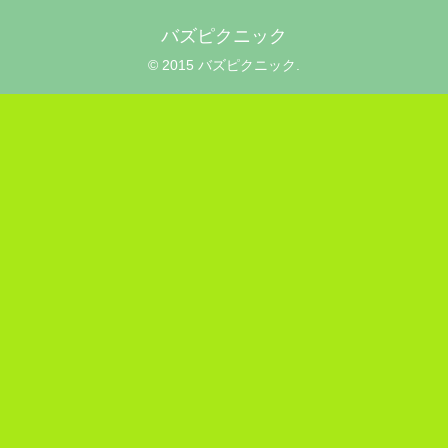
バズピクニック
© 2015 バズピクニック.