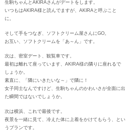
生駒ちゃんとAKIRAさんがデートをします。
いつもはAKIRA様と読んでますが、AKIRAと呼ぶこと
に。
そして手をつなぎ、ソフトクリーム屋さんにGO。
お互い、ソフトクリームを「あ～ん」です。
次は、密室デート、観覧車です。
最初は離れて座っています、AKIRA様の隣りに座れるで
しょうか。
素直に、「隣にいきたいな～」で隣に！
女子同士なんですけど、生駒ちゃんのかわいさが全面に出
た瞬間ではないでしょうか。
次は横浜、これで最後です。
夜景を一緒に見て、冷えた体に上着をかけてもらう、とい
うプランです。