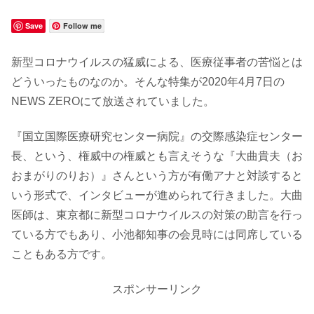
Save
Follow me
新型コロナウイルスの猛威による、医療従事者の苦悩とは
どういったものなのか。そんな特集が2020年4月7日の
NEWS ZEROにて放送されていました。
『国立国際医療研究センター病院』の交際感染症センター
長、という、権威中の権威とも言えそうな『大曲貴夫（お
おまがりのりお）』さんという方が有働アナと対談すると
いう形式で、インタビューが進められて行きました。大曲
医師は、東京都に新型コロナウイルスの対策の助言を行っ
ている方でもあり、小池都知事の会見時には同席している
こともある方です。
スポンサーリンク