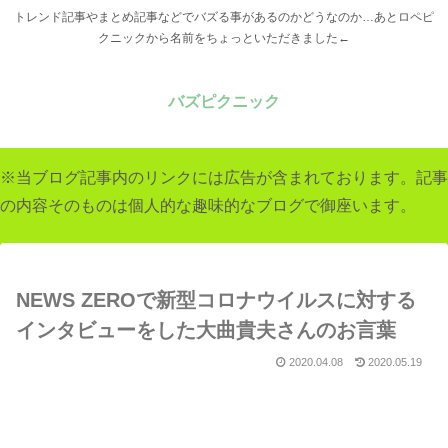
トレンド記事やまとめ記事などでバズる事があるのかどうなのか…あとロペピ
クニックから名前をちょっといただきました←
バズピクニック
※当ブログ記事内のリンクには広告が含まれております。記事
の内容そのものは個人的な趣味的なブログで御座います。
NEWS ZEROで新型コロナウイルスに対する
インタビューをした大曲貴夫さんのお言葉
2020.04.08
2020.05.19