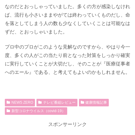
なのだとおっしゃっていました。多くの方が感染しなけれ
ば、流行も小さいままやがては終わっていくものだし、命
を落としてしまう人の数も少なくしていくことは可能なは
ずだ、とおっしゃいました。
プロ中のプロがこのような見解なのですから、やはり今一
度、多くの人がこの当たり前となった対策をしっかり確実
に実行していくことが大切だし、そのことが『医療従事者
へのエール』である、と考えてもよいのかもしれません。
NEWS ZERO
テレビ番組レビュー
健康情報記事
新型コロナウイルス（covid-19）
スポンサーリンク