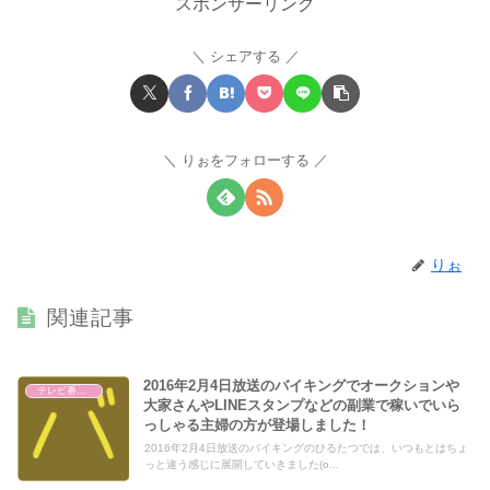
スポンサーリンク
シェアする
りぉをフォローする
りぉ
関連記事
2016年2月4日放送のバイキングでオークションや
テレビ番組レビュー
大家さんやLINEスタンプなどの副業で稼いでいら
っしゃる主婦の方が登場しました！
2016年2月4日放送のバイキングのひるたつでは、いつもとはちょ
っと違う感じに展開していきました(o...