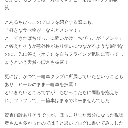
笑
とあるちびっこのプロフを紹介する際にも、
「好きな食べ物が、なんとメンマ！」
と、できればちびっこに問いかけ、ちびっこが「メンマ」
と答えたそうが意外性があり笑いにつながるような展開な
のに、先に答え（オチ）を自らフライング気味に言ってし
まうという天然っぽさも披露！
更には、かつて一輪車クラブに所属していたということも
あり、ヒールのまま一輪車を披露！
といきたいところですが、ちびっこたちに両脇を抱えら
れ、フラフラで、一輪車はまるで出来ませんでした！
賛否両論ありそうですが、ほっこりした気分になった視聴
者さんも多かったのでは？と思いブログに書いてみました