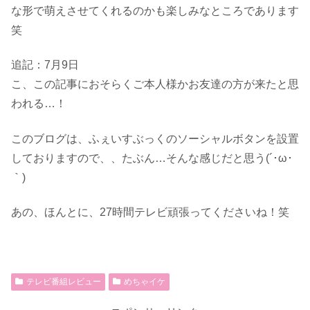
な形で萌えさせてくれるのかも楽しみなところであります
笑
追記：7月9日
こ、この記事におそらくご本人様かお友達の方が来たと思
われる…！
このブログは、ふぇいすぶっくのソーシャルボタンを設置
しておりますので、、たぶん…そんな感じだと思う(´･ω･
｀)
あの、ほんとに、27時間テレビ頑張ってくださいね！笑
テレビ番組レビュー
めちゃイケ