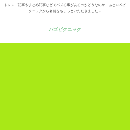
トレンド記事やまとめ記事などでバズる事があるのかどうなのか…あとロペピ
クニックから名前をちょっといただきました←
バズピクニック