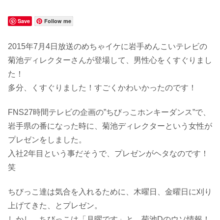
Save
Follow me
2015年7月4日放送のめちゃイケに岩手めんこいテレビの
菊池ディレクターさんが登場して、男性心をくすぐりまし
た！
多分、くすぐりました！すごくかわいかったのです！
FNS27時間テレビの企画の”ちびっこホンキーダンス”で、
岩手県の番になった時に、菊池ディレクターという女性が
プレゼンをしました。
入社2年目という事だそうで、プレゼンがヘタなのです！
笑
ちびっこ達は気合を入れるために、木曜日、金曜日に刈り
上げてきた、とプレゼン。
しかし、ちびっこは「月曜です」と、菊池Dのウソ情報！