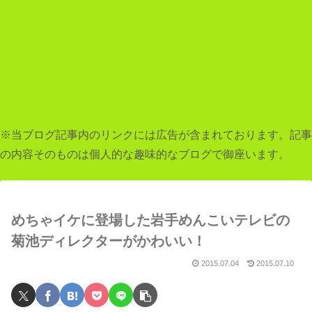
※当ブログ記事内のリンクには広告が含まれております。記事
の内容そのものは個人的な趣味的なブログで御座います。
めちゃイケに登場した岩手めんこいテレビの
菊池ディレクターがかわいい！
2015.07.04
2015.07.10