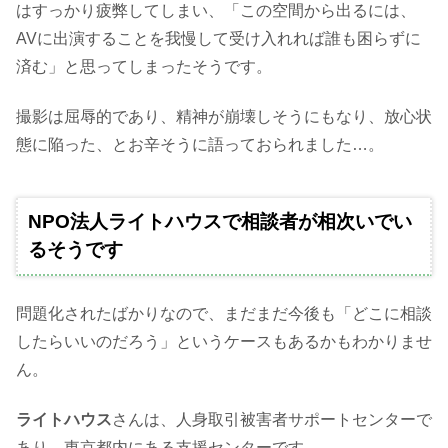
はすっかり疲弊してしまい、「この空間から出るには、
AVに出演することを我慢して受け入れれば誰も困らずに
済む」と思ってしまったそうです。
撮影は屈辱的であり、精神が崩壊しそうにもなり、放心状
態に陥った、とお辛そうに語っておられました…。
NPO法人ライトハウスで相談者が相次いでい
るそうです
問題化されたばかりなので、まだまだ今後も「どこに相談
したらいいのだろう」というケースもあるかもわかりませ
ん。
ライトハウス
さんは、人身取引被害者サポートセンターで
あり、東京都内にある支援センターです。