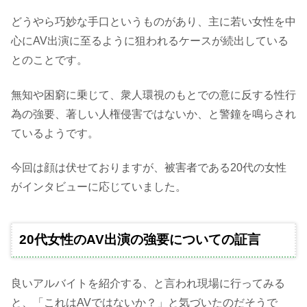
どうやら巧妙な手口というものがあり、主に若い女性を中
心にAV出演に至るように狙われるケースが続出している
とのことです。
無知や困窮に乗じて、衆人環視のもとでの意に反する性行
為の強要、著しい人権侵害ではないか、と警鐘を鳴らされ
ているようです。
今回は顔は伏せておりますが、被害者である20代の女性
がインタビューに応じていました。
20代女性のAV出演の強要についての証言
良いアルバイトを紹介する、と言われ現場に行ってみる
と、「これはAVではないか？」と気づいたのだそうで