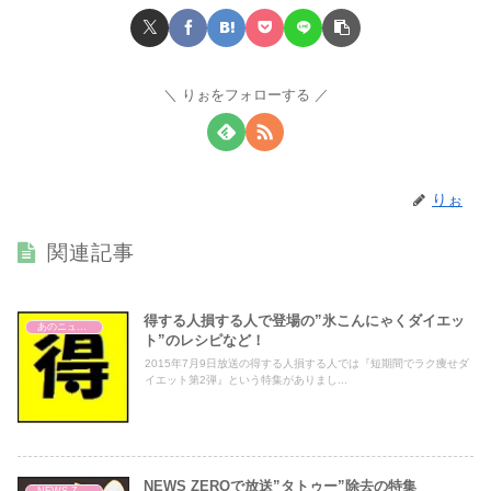
りぉをフォローする
りぉ
関連記事
得する人損する人で登場の”氷こんにゃくダイエッ
あのニュースで得する人損する人
ト”のレシピなど！
2015年7月9日放送の得する人損する人では『短期間でラク痩せダ
イエット第2弾』という特集がありまし...
NEWS ZEROで放送”タトゥー”除去の特集
NEWS ZERO