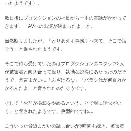
ったようです）。
数日後にプロダクションの社長から一本の電話がかかって
きます、「AVへの出演が決まったよ」と。
当然断りましたが、「とりあえず事務所へ来て、そこで話
そう」と促されたようです。
そこで待ち受けていたのはプロダクションのスタッフ3人
が被害者と向き合って座り、執拗な説得にあたったのだそ
うで、暴言まがいに「ふざけるな」「バラシ代が何百万か
かるんだよ」と脅されたのだそうです。
そして「お前が撮影をやめるということで親に請求がい
く」と脅されたようです、典型的ですね…
こういった脅迫まがいの話し合いが5時間も続き、被害者