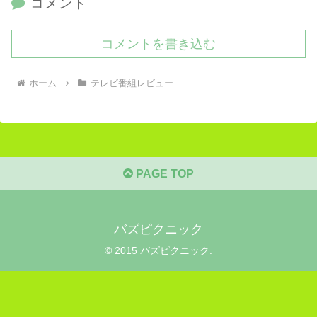
コメント
コメントを書き込む
ホーム
テレビ番組レビュー
PAGE TOP
バズピクニック
© 2015 バズピクニック.