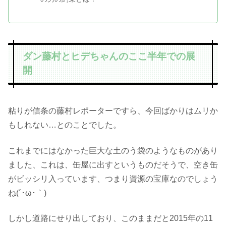
ダン藤村とヒデちゃんのここ半年での展
開
粘りが信条の藤村レポーターですら、今回ばかりはムリか
もしれない…とのことでした。
これまでにはなかった巨大な土のう袋のようなものがあり
ました、これは、缶屋に出すというものだそうで、空き缶
がビッシリ入っています、つまり資源の宝庫なのでしょう
ね(´･ω･｀)
しかし道路にせり出しており、このままだと2015年の11