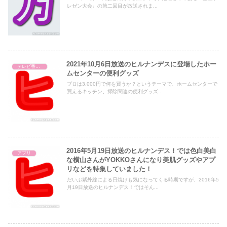
レゼン大会』の第二回目が放送されま...
2021年10月6日放送のヒルナンデスに登場したホー
テレビ番組レビュー
ムセンターの便利グッズ
プロは3,000円で何を買うか？というテーマで、ホームセンターで
買えるキッチン、掃除関連の便利グッズ...
2016年5月19日放送のヒルナンデス！では色白美白
アプリ
な横山さんがYOKKOさんになり美肌グッズやアプ
リなどを特集していました！
だいぶ紫外線による日焼けも気になってくる時期ですが、2016年5
月19日放送のヒルナンデス！ではそん...