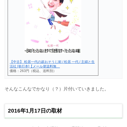
【中古】 松居一代の超おそうじ術 / 松居 一代 / 主婦と生
活社 [単行本]【メール便送料無…
価格：263円（税込、送料別）
そんなこんなでかなり（？）片付いていきました。
2016年1月17日の取材