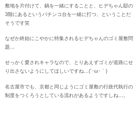
敷地を片付けて、鍋を一緒にすることと、ヒデちゃん邸の
3階にあるというパチンコ台を一緒に打つ、ということだ
そうです笑
なぜか終始にこやかに特集されるヒデちゃんのゴミ屋敷問
題…
せっかく愛されキャラなので、とりあえずゴミが道路にせ
り出さないようにしてほしいですね…(´･ω･｀)
名古屋市でも、京都と同じようにゴミ屋敷の行政代執行の
制度をつくろうとしている流れがあるようですしね…。