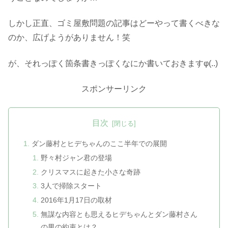
しかし正直、ゴミ屋敷問題の記事はどーやって書くべきな
のか、広げようがありません！笑
が、それっぽく箇条書きっぽくなにか書いておきますφ(..)
スポンサーリンク
目次
ダン藤村とヒデちゃんのここ半年での展開
野々村ジャン君の登場
クリスマスに起きた小さな奇跡
3人で掃除スタート
2016年1月17日の取材
無謀な内容とも思えるヒデちゃんとダン藤村さん
の男の約束とは？