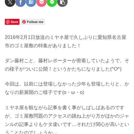
Save
Follow me
2016年2月1日放送のミヤネ屋で久しぶりに愛知県名古屋
市のゴミ屋敷の特集がありました！
ダン藤村こと、藤村レポーターが密着していたようで、そ
の様子がついに公開！というかたちになりました(^O^)
今回は、以前には登場しなかった少年も登場したりと、か
なりの新展開のご様子です(o・ω・o)
ミヤネ屋を観ながら記事を書く事がしばしばあるのです
が、ゴミ屋敷問題のアクセスの跳ね上がり方がほかのジャ
ンルの記事よりもケタ違いです…それだけ関心が高いとい
うことなのでしょうか…