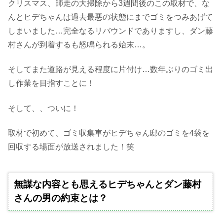
クリスマス、師走の大掃除から3週間後のこの取材で、な
んとヒデちゃんは過去最悪の状態にまでゴミをつみあげて
しまいました…完全なるリバウンドでありますし、ダン藤
村さんが到着するも怒鳴られる始末…。
そしてまた道路が見える程度に片付け…数年ぶりのゴミ出
し作業を目指すことに！
そして、、ついに！
取材で初めて、ゴミ収集車がヒデちゃん邸のゴミを4袋を
回収する場面が放送されました！笑
無謀な内容とも思えるヒデちゃんとダン藤村
さんの男の約束とは？