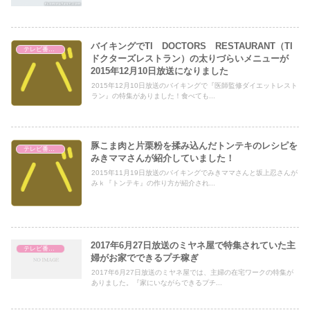
バイキングでTI DOCTORS RESTAURANT（TI
テレビ番組レビュー
ドクターズレストラン）の太りづらいメニューが
2015年12月10日放送になりました
2015年12月10日放送のバイキングで『医師監修ダイエットレスト
ラン』の特集がありました！食べても...
豚こま肉と片栗粉を揉み込んだトンテキのレシピを
テレビ番組レビュー
みきママさんが紹介していました！
2015年11月19日放送のバイキングでみきママさんと坂上忍さんが
みｋ『トンテキ』の作り方が紹介され...
2017年6月27日放送のミヤネ屋で特集されていた主
テレビ番組レビュー
婦がお家でできるプチ稼ぎ
2017年6月27日放送のミヤネ屋では、主婦の在宅ワークの特集が
ありました。『家にいながらできるプチ...