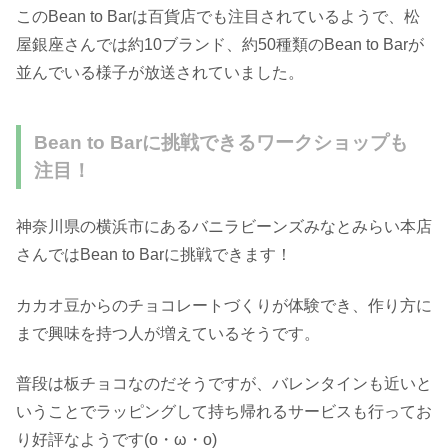
このBean to Barは百貨店でも注目されているようで、松
屋銀座さんでは約10ブランド、約50種類のBean to Barが
並んでいる様子が放送されていました。
Bean to Barに挑戦できるワークショップも
注目！
神奈川県の横浜市にあるバニラビーンズみなとみらい本店
さんではBean to Barに挑戦できます！
カカオ豆からのチョコレートづくりが体験でき、作り方に
まで興味を持つ人が増えているそうです。
普段は板チョコなのだそうですが、バレンタインも近いと
いうことでラッピングして持ち帰れるサービスも行ってお
り好評なようです(o・ω・o)