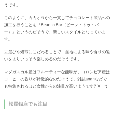
うです。
このように、カカオ豆から一貫してチョコレート製品への
加工を行うことを『Bean to Bar（ビーン・トゥ・バ
ー）』というのだそうで、新しいスタイルとなっていま
す。
豆選びや焙煎にこだわることで、産地による味や香りの違
いをよりいっそう楽しめるのだそうです。
マダガスカル産はフルーティーな酸味が、コロンビア産は
コーヒーの香りが特徴的なのだそうで、雑誌ananなどで
も特集されるほど女性からの注目が高いようです(*´∀｀*)
松屋銀座でも注目