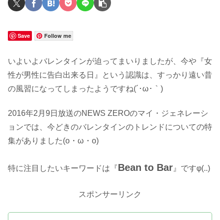
Save
Follow me
いよいよバレンタインが迫ってまいりましたが、今や『女
性が男性に告白出来る日』という認識は、すっかり遠い昔
の風習になってしまったようですね(´･ω･｀)
2016年2月9日放送のNEWS ZEROのマイ・ジェネレーシ
ョンでは、今どきのバレンタインのトレンドについての特
集がありました(o・ω・o)
Bean to Bar
特に注目したいキーワードは『
』ですφ(..)
スポンサーリンク