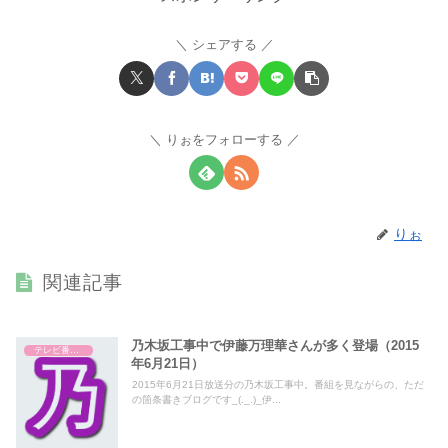
シェアする
りぉをフォローする
りぉ
関連記事
乃木坂工事中で伊藤万理華さんが多く登場（2015
テレビ番組レビュー
年6月21日）
2015年6月21日放送分の乃木坂工事中。番組を見ながらの、ただ
の箇条書きブログです_(._.)_伊...