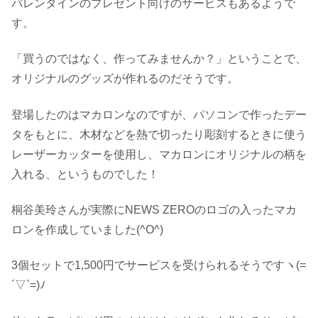
バレンタインのプレゼント向けのサービスもあるようで
す。
「買うのではなく、作ってみませんか？」ということで、
オリジナルのグッズが作れるのだそうです。
登場したのはマカロンなのですが、パソコンで作ったデー
タをもとに、木材などを熱で切ったり彫刻するときに使う
レーザーカッターを使用し、マカロンにオリジナルの柄を
入れる、というものでした！
桐谷美玲さんが実際にNEWS ZEROのロゴの入ったマカ
ロンを作成していました(^O^)
3個セットで1,500円でサービスを受けられるそうですヽ(=
´▽`=)ﾉ