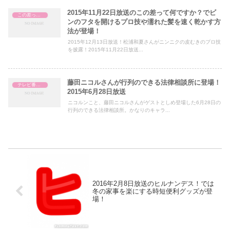
2015年11月22日放送のこの差って何ですか？でビ
この差って何ですか？
ンのフタを開けるプロ技や濡れた髪を速く乾かす方
法が登場！
2015年12月13日放送！松浦和夏さんがニンニクの皮むきのプロ技
を披露！2015年11月22日放送...
藤田ニコルさんが行列のできる法律相談所に登場！
テレビ番組レビュー
2015年6月28日放送
ニコルンこと、藤田ニコルさんがゲストとしめ登場した6月28日の
行列のできる法律相談所。かなりのキャラ...
2016年2月8日放送のヒルナンデス！では
冬の家事を楽にする時短便利グッズが登
場！