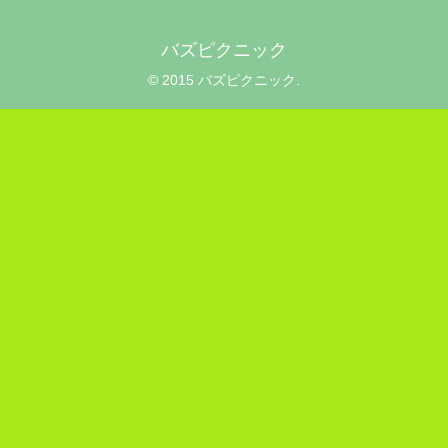
バズピクニック
© 2015 バズピクニック.