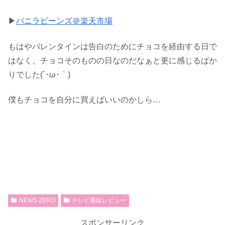
▶
バニラビーンズ＠楽天市場
もはやバレンタインは告白のためにチョコを経由する日で
はなく、チョコそのものの日なのだなぁと更に感じるばか
りでした(´･ω･｀)
僕もチョコを自分に買えばいいのかしら…
NEWS ZERO
テレビ番組レビュー
スポンサーリンク