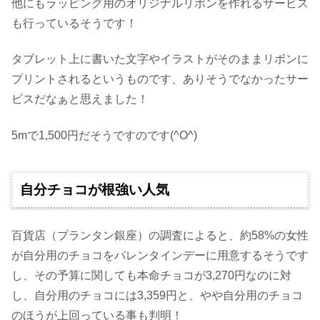
他にもラッピング用のオリジナルリボンを作れるサービス
も行っているそうです！
タブレット上に書いた文字やイラストがそのままリボンに
プリントされるというものです、ありそうでなかったサー
ビスだなぁと思えました！
5mで1,500円だそうですのです(^O^)
自分チョコが根強い人気
百貨店（プランタン銀座）の調査によると、約58%の女性
が自分用のチョコをバレンタインデーに用意するそうです
し、その予算に関しても本命チョコが3,270円なのに対
し、自分用のチョコには3,359円と、やや自分用のチョコ
のほうが上回っている事も判明！