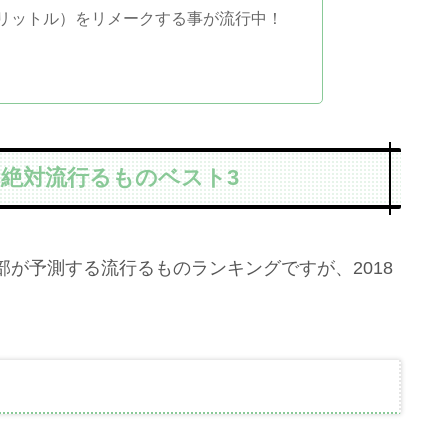
4リットル）をリメークする事が流行中！
年に絶対流行るものベスト3
部が予測する流行るものランキングですが、2018