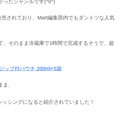
たジャンルです(^o^)
発売されており、Mart編集部内でもダントツな人気
て、そのまま冷蔵庫で1時間で完成するそうで、超
ップ付パウチ 200ml×5袋
まま、
レッシングになると紹介されていました！