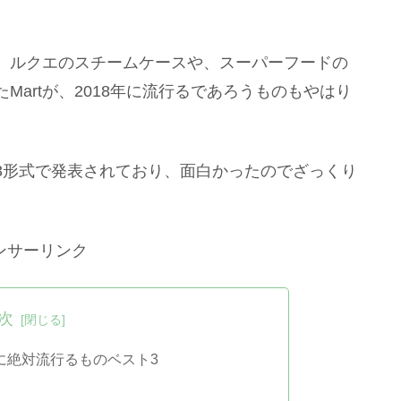
、ルクエのスチームケースや、スーパーフードの
artが、2018年に流行るであろうものもやはり
ト3形式で発表されており、面白かったのでざっくり
ンサーリンク
次
年に絶対流行るものベスト3