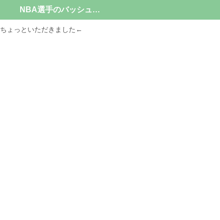
NBA選手のバッシュ情報
ちょっといただきました←