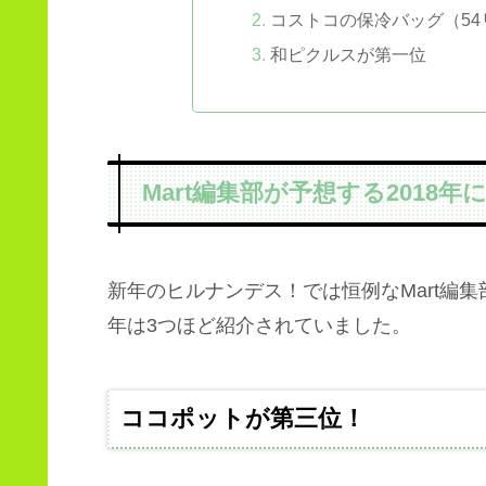
コストコの保冷バッグ（5
和ピクルスが第一位
Mart編集部が予想する2018
新年のヒルナンデス！では恒例なMart編集
年は3つほど紹介されていました。
ココポットが第三位！