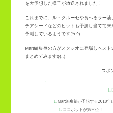
を大予想した様子が放送されました！
これまでに、ル・クルーゼや食べるラー油
チアシードなどのヒットも予測し当てて来たM
予測しているようです(^o^)
Mart編集長の方がスタジオに登場しベス
まとめてみますφ(..)
スポ
目
Mart編集部が予想する2018
ココポットが第三位！