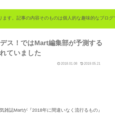
ります。記事の内容そのものは個人的な趣味的なブログ
ンデス！ではMart編集部が予測する
されていました
2018.01.08
2019.05.21
気雑誌Martが『2018年に間違いなく流行るもの』