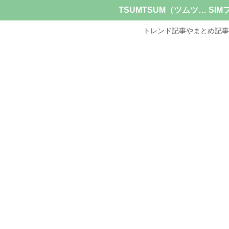
TSUMTSUM（ツムツム）
トレンド記事やまとめ記事