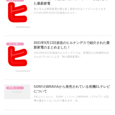
家電レビュー
た最新家電
秋と言えば最新家電が最も多く発売されるシーズンになります
(^o^)2018年10月11日放送のヒルナ...
2021年9月13日放送のヒルナンデスで紹介された最
テレビ番組レビュー
新家電のまとめました！
2021年9月13日放送のヒルナンデスでは、家電芸人の松橋周太呂
さんのプレゼンによる「秋の最新家電S...
SONYのBRAVIAから発売されている有機ELテレビ
家電レビュー
について
2年ぶりくらいに、SONY（ソニー）のBRAVIA（ブラビア）の記
事が書きたくなったので書きます…当...