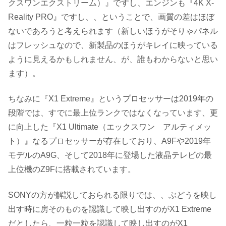
クスワンエクストリーム）』ですし、エンジンも『4K X-
Reality PRO』ですし、、ということで、画質の差はほぼ
ないであろうと考えられます（新しいほうがそりゃパネル
はフレッシュなので、新製品のほうがキレイに映っている
ように見えるかもしれません、が、誰もわからないと思い
ます）。
ちなみに『X1 Extreme』というプロセッサーは2019年の
段階では、すでに最上位ランクではなくなっています、更
に向上した『X1 Ultimate（エックスワン アルティメッ
ト）』なるプロセッサーが存在しており、A9Fや2019年
モデルのA9G、そして2018年に登場した液晶テレビの最
上位機のZ9Fに搭載されています。
SONYの方が解説しておられる限りでは、、ぶどうを映し
出す時に房そのものを認識して映し出すのがX1 Extreme
だとしたら、一粒一粒を認識して映し出すのがX1