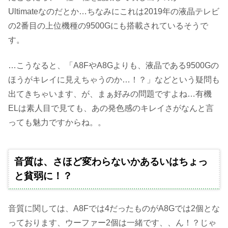
Ultimateなのだとか…ちなみにこれは2019年の液晶テレビ
の2番目の上位機種の9500Gにも搭載されているそうで
す。
…こうなると、「A8FやA8Gよりも、液晶である9500Gの
ほうがキレイに見えちゃうのか…！？」などという疑問も
出てきちゃいます、が、まぁ好みの問題ですよね…有機
ELは素人目で見ても、あの発色感のキレイさがなんと言
っても魅力ですからね。。
音質は、さほど変わらないかあるいはちょっ
と貧弱に！？
音質に関しては、A8Fでは4だったものがA8Gでは2個とな
っております、ウーファー2個は一緒です、、ん！？じゃ