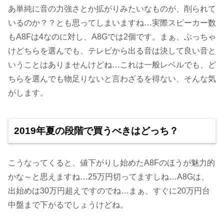
あ単純に音の力強さとか拡がりみたいなものが、削られて
いるのか？？とも思ってしまいますね…実際スピーカー数
もA8Fは4なのに対し、A8Gでは2個です。まぁ、ぶっちゃ
けどちらを選んでも、テレビから出る音は決して良い音と
いうことはありませんけどね…これは一般レベルでも、ど
ちらを選んでも物足りないと言わざるを得ない、そんな気
がします。
2019年夏の段階で買うべきはどっち？
こうなってくると、値下がりし始めたA8Fのほうが魅力的
かな～と思えますね…25万円切ってますしね…A8Gは、
出始めは30万円超えですのでね…まぁ、すぐに20万円台
中盤まで下がるでしょうけどね。