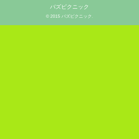
バズピクニック
© 2015 バズピクニック.