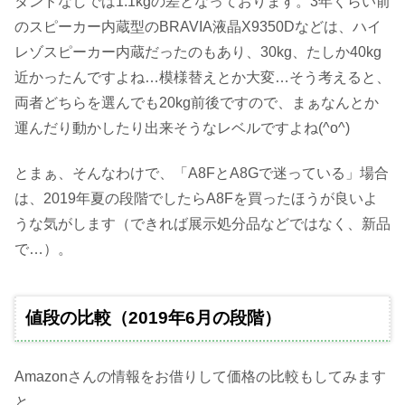
タンドなしでは1.1kgの差となっております。3年くらい前
のスピーカー内蔵型のBRAVIA液晶X9350Dなどは、ハイ
レゾスピーカー内蔵だったのもあり、30kg、たしか40kg
近かったんですよね…模様替えとか大変…そう考えると、
両者どちらを選んでも20kg前後ですので、まぁなんとか
運んだり動かしたり出来そうなレベルですよね(^o^)
とまぁ、そんなわけで、「A8FとA8Gで迷っている」場合
は、2019年夏の段階でしたらA8Fを買ったほうが良いよ
うな気がします（できれば展示処分品などではなく、新品
で…）。
値段の比較（2019年6月の段階）
Amazonさんの情報をお借りして価格の比較もしてみます
と、