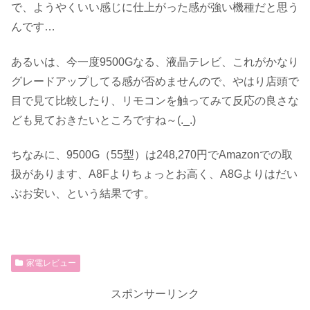
で、ようやくいい感じに仕上がった感が強い機種だと思う
んです…
あるいは、今一度9500Gなる、液晶テレビ、これがかなり
グレードアップしてる感が否めませんので、やはり店頭で
目で見て比較したり、リモコンを触ってみて反応の良さな
ども見ておきたいところですね～(._.)
ちなみに、9500G（55型）は248,270円でAmazonでの取
扱があります、A8Fよりちょっとお高く、A8Gよりはだい
ぶお安い、という結果です。
家電レビュー
スポンサーリンク