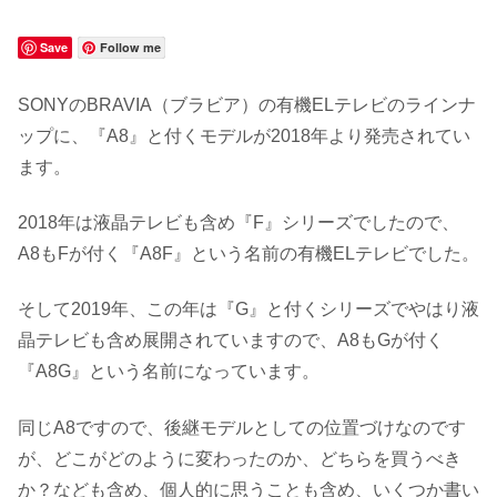
Save
Follow me
SONYのBRAVIA（ブラビア）の有機ELテレビのラインナ
ップに、『A8』と付くモデルが2018年より発売されてい
ます。
2018年は液晶テレビも含め『F』シリーズでしたので、
A8もFが付く『A8F』という名前の有機ELテレビでした。
そして2019年、この年は『G』と付くシリーズでやはり液
晶テレビも含め展開されていますので、A8もGが付く
『A8G』という名前になっています。
同じA8ですので、後継モデルとしての位置づけなのです
が、どこがどのように変わったのか、どちらを買うべき
か？なども含め、個人的に思うことも含め、いくつか書い