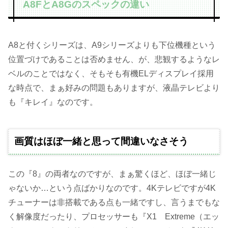
A8FとA8Gのスペックの違い
A8と付くシリーズは、A9シリーズよりも下位機種という
位置づけであることは否めません、が、悲観するようなレ
ベルのことではなく、そもそも有機ELディスプレイ採用
な時点で、まぁ好みの問題もありますが、液晶テレビより
も『キレイ』なのです。
画質はほぼ一緒と思って間違いなさそう
この『8』の両者なのですが、まぁ驚くほど、ほぼ一緒じ
ゃないか…という点ばかりなのです。4Kテレビですが4K
チューナーは非搭載である点も一緒ですし、言うまでもな
く解像度だったり、プロセッサーも『X1 Extreme（エッ