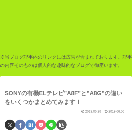
※当ブログ記事内のリンクには広告が含まれております。記事
の内容そのものは個人的な趣味的なブログで御座います。
SONYの有機ELテレビ”A8F”と”A8G”の違い
をいくつかまとめてみます！
2019.05.28
2019.06.06