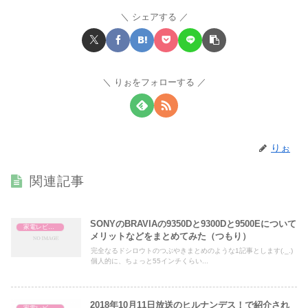
シェアする
りぉをフォローする
りぉ
関連記事
SONYのBRAVIAの9350Dと9300Dと9500Eについて
家電レビュー
メリットなどをまとめてみた（つもり）
完全なるドシロウトのつぶやきまとめのような1記事とします(._.)
個人的に、ちょっと55インチくらい...
2018年10月11日放送のヒルナンデス！で紹介され