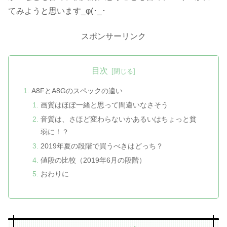
てみようと思います_φ(･_･
スポンサーリンク
目次
A8FとA8Gのスペックの違い
画質はほぼ一緒と思って間違いなさそう
音質は、さほど変わらないかあるいはちょっと貧
弱に！？
2019年夏の段階で買うべきはどっち？
値段の比較（2019年6月の段階）
おわりに