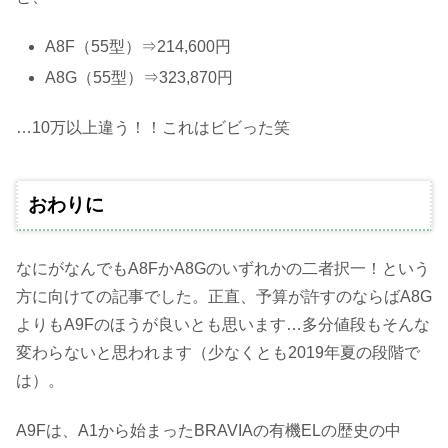
A8F（55型）⇒214,600円
A8G（55型）⇒323,870円
…10万以上違う！！これはビビった笑
おわりに
なにがなんでもA8FかA8Gのいずれかの二者択一！という
方に向けての記事でした。正直、予算が許すのならばA8G
よりもA9Fのほうが良いとも思います…多分値段もそんな
変わらないと思われます（少なくとも2019年夏の段階で
は）。
A9Fは、A1から始まったBRAVIAの有機ELの歴史の中