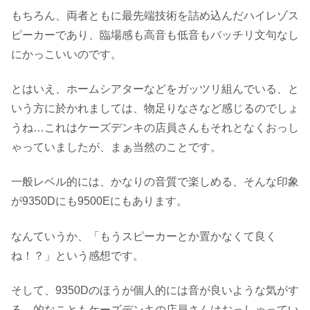
もちろん、両者ともに最先端技術を詰め込んだハイレゾス
ピーカーであり、臨場感も高音も低音もバッチリ文句なし
にかっこいいのです。
とはいえ、ホームシアターなどをガッツリ組んでいる、と
いう方に於かれましては、物足りなさなど感じるのでしょ
うね…これはケーズデンキの店員さんもそれとなくおっし
ゃっていましたが、まぁ当然のことです。
一般レベル的には、かなりの音質で楽しめる、そんな印象
が9350Dにも9500Eにもあります。
なんていうか、「もうスピーカーとか置かなくて良く
ね！？」という感想です。
そして、9350Dのほうが個人的には音が良いような気がす
る、的なこともケーズデンキの店員さんはおっしゃってい