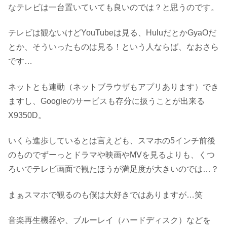
なテレビは一台置いていても良いのでは？と思うのです。
テレビは観ないけどYouTubeは見る、HuluだとかGyaOだ
とか、そういったものは見る！という人ならば、なおさら
です…
ネットとも連動（ネットブラウザもアプリあります）でき
ますし、Googleのサービスも存分に扱うことが出来る
X9350D。
いくら進歩しているとは言えども、スマホの5インチ前後
のものでずーっとドラマや映画やMVを見るよりも、くつ
ろいでテレビ画面で観たほうが満足度が大きいのでは…？
まぁスマホで観るのも僕は大好きではありますが…笑
音楽再生機器や、ブルーレイ（ハードディスク）などを