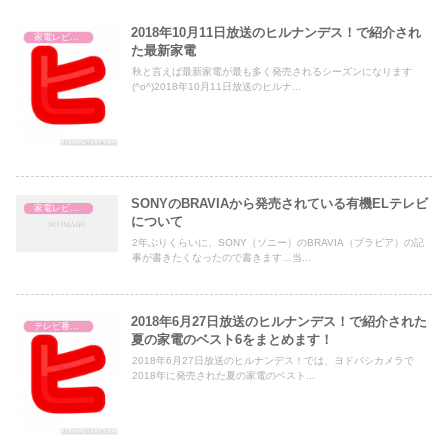
2018年10月11日放送のヒルナンデス！で紹介され
家電レビュー
た最新家電
秋と言えば最新家電が最も多く発売されるシーズンになります
(^o^)2018年10月11日放送のヒルナ...
SONYのBRAVIAから発売されている有機ELテレビ
家電レビュー
について
2年ぶりくらいに、SONY（ソニー）のBRAVIA（ブラビア）の記
事が書きたくなったので書きます…当...
2018年6月27日放送のヒルナンデス！で紹介された
テレビ番組レビュー
夏の家電のベスト6をまとめます！
2018年6月27日放送のヒルナンデス！では、ヨドバシカメラで
2018年に発売された夏の家電のベスト...