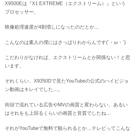
X9500Eは『X1 EXTREME（エクストリーム）』という
プロセッサー。
映像処理速度が4割増しになったのだとか…
こんなのは素人の僕にはさっぱりわからんです(´・ω・`)
こだわりがなければ、エクストリームとか関係ない！と思
います。
それくらい、X9350Dで見たYouTubeの公式のハイビジョ
ン動画はキレイでした…。
街頭で流れている広告やMVの画質と変わらない、あるい
はそれをも上回るくらいの画質と音質でしたね…
それがYouTubeで無料で観られるとか…テレビってこんな