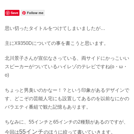
Save
Follow me
思い切ったタイトルをつけてしまいましたが…
主にX9350Dについての事を書こうと思います。
北川景子さんが宣伝なさっている、両サイドにかっこいい
スピーカーがついているハイレゾのテレビですね(o・ω・
o)
ちょっと男臭いのかなー！？という印象があるデザインで
す、どこぞの芸能人宅にも設置してあるのを以前なにかの
バラエティ番組で観た記憶もあります。
ちなみに、55インチと65インチの2種類があるのですが、
55インチ
今回は
のほうに絞って書いていきます。