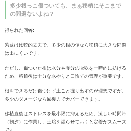
多少根っこ傷ついても、まぁ移植にそこまで
の問題ないよね？
得られた回答:
紫蘇は比較的丈夫で、多少の根の傷なら移植に大きな問題
は出にくいです。
ただし、傷ついた根は水分や養分の吸収を一時的に妨げる
ため、移植後は十分な水やりと日陰での管理が重要です。
根をできるだけ傷つけず土ごと掘り出すのが理想ですが、
多少のダメージなら回復力でカバーできます。
移植直後はストレスを最小限に抑えるため、涼しい時間帯
（朝夕）に作業し、土壌を湿らせておくと定着がスムーズ
です。