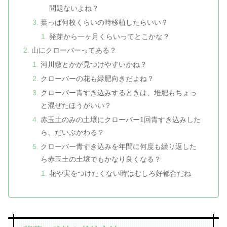
問題ないよね？
葉っぱ何枚くらいの時移植したらいい？
発芽から一ヶ月くらいってとこかな？
山にクローバーってある？
河川敷とかが見つけやすいかね？
クローバーの花も緑肥向きだよね？
クローバー青すき込みするときは、堆肥もちょっ
と混ぜたほうがいい？
赤玉土のみの土壌にクローバー1回青すき込みした
ら、だいぶかわる？
クローバー青すき込みを年間に何度も繰り返した
ら赤玉土の土壌でもかなり良くなる？
花や実をつけたくない時はむしろ好都合だね