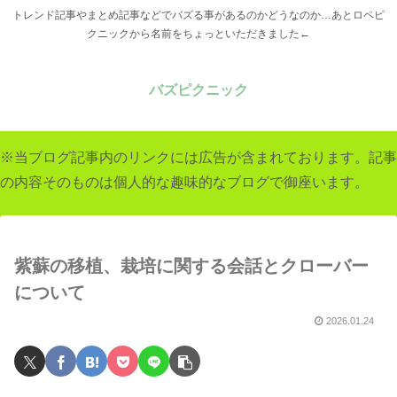
トレンド記事やまとめ記事などでバズる事があるのかどうなのか…あとロペピ
クニックから名前をちょっといただきました←
バズピクニック
※当ブログ記事内のリンクには広告が含まれております。記事
の内容そのものは個人的な趣味的なブログで御座います。
紫蘇の移植、栽培に関する会話とクローバー
について
2026.01.24