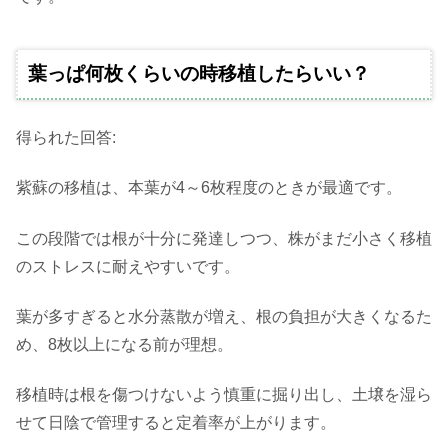
葉っぱ何枚くらいの時移植したらいい？
得られた回答:
紫蘇の移植は、本葉が4～6枚程度のときが最適です。
この段階では根が十分に発達しつつ、株がまだ小さく移植
のストレスに耐えやすいです。
葉が多すぎると水分蒸散が増え、根の負担が大きくなるた
め、8枚以上になる前が理想。
移植時は根を傷つけないよう慎重に掘り出し、土壌を湿ら
せて日陰で管理すると定着率が上がります。