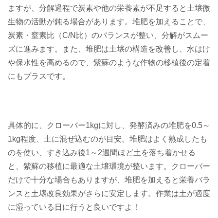
ますが、分解過程で炭素や他の栄養素が不足すると土壌微
生物の活動が鈍る場合があります。堆肥を加えることで、
炭素・窒素比（C/N比）のバランスが整い、分解がスムー
ズに進みます。また、堆肥は土壌の構造を改善し、水はけ
や保水性を高めるので、紫蘇のような作物の移植後の定着
にもプラスです。
具体的に、クローバー1kgに対し、発酵済みの堆肥を0.5～
1kg程度、土に混ぜ込むのが目安。堆肥はよく熟成したも
のを使い、すき込み後1～2週間ほど土を落ち着かせる
と、紫蘇の移植に最適な土壌環境が整います。クローバー
だけで十分な場合もありますが、堆肥を加えると栄養バラ
ンスと土壌改良効果がさらに安定します。作業は土が適度
に湿っている日に行うと良いですよ！