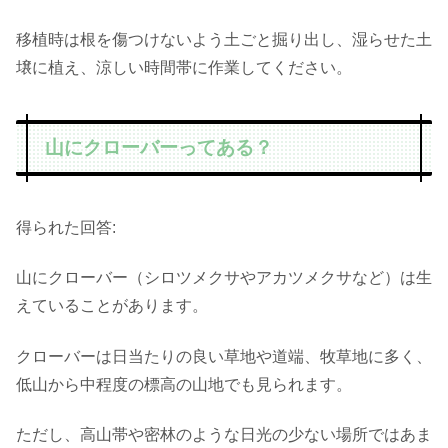
移植時は根を傷つけないよう土ごと掘り出し、湿らせた土
壌に植え、涼しい時間帯に作業してください。
山にクローバーってある？
得られた回答:
山にクローバー（シロツメクサやアカツメクサなど）は生
えていることがあります。
クローバーは日当たりの良い草地や道端、牧草地に多く、
低山から中程度の標高の山地でも見られます。
ただし、高山帯や密林のような日光の少ない場所ではあま