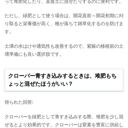
って堆肥化したり、直接土に混ぜたりするのに便利です。
ただし、緑肥として使う場合は、開花直前～開花初期に刈
り取ると栄養価が高く、種が落ちて雑草化するのを防げま
す。
土壌の水はけや通気性も改善するので、紫蘇の移植前の土
壌準備にも良い選択肢です。
クローバー青すき込みするときは、堆肥もち
ょっと混ぜたほうがいい？
得られた回答:
クローバーを緑肥として青すき込みする際、堆肥を少し混
ぜるとより効果的です。クローバーは窒素を豊富に供給し