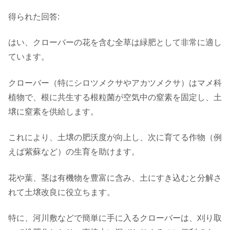
得られた回答:
はい、クローバーの花を含む全草は緑肥として非常に適し
ています。
クローバー（特にシロツメクサやアカツメクサ）はマメ科
植物で、根に共生する根粒菌が空気中の窒素を固定し、土
壌に窒素を供給します。
これにより、土壌の肥沃度が向上し、次に育てる作物（例
えば紫蘇など）の生育を助けます。
花や葉、茎は有機物を豊富に含み、土にすき込むと分解さ
れて土壌改良に役立ちます。
特に、河川敷などで簡単に手に入るクローバーは、刈り取