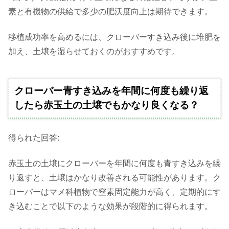
素と有機物の供給で多少の肥沃度向上は期待できます。
移植成功率を高めるには、クローバーすき込み後に堆肥を
加え、土壌を湿らせておくのがおすすめです。
クローバー青すき込みを年間に何度も繰り返
したら赤玉土の土壌でもかなり良くなる？
得られた回答:
赤玉土の土壌にクローバーを年間に何度も青すき込みを繰
り返すと、土壌はかなり改善される可能性があります。ク
ローバーはマメ科植物で窒素固定能力が高く、定期的にす
き込むことで以下のような効果が段階的に得られます。