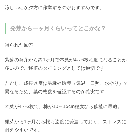
涼しい朝か夕方に作業するのがおすすめです。
発芽から一ヶ月くらいってとこかな？
得られた回答:
紫蘇の発芽から約1ヶ月で本葉が4～6枚程度になることが
多いので、移植のタイミングとしては適切です。
ただし、成長速度は品種や環境（気温、日照、水やり）で
異なるため、葉の枚数を確認するのが確実です。
本葉が4～6枚で、株が10～15cm程度なら移植に最適。
発芽から1ヶ月なら根も適度に発達しており、ストレスに
耐えやすいです。