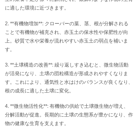
に適した環境に近づきます。
2. **有機物増加**: クローバーの葉、茎、根が分解される
ことで有機物が補充され、赤玉土の保水性や保肥性が向
上。砂質で水や栄養が流れやすい赤玉土の弱点を補いま
す。
3. **土壌構造の改善**: 繰り返しすき込むと、微生物活動
が活発になり、土壌の団粒構造が形成されやすくなりま
す。これにより、通気性と水はけのバランスが良くなり、
根の成長に適した土壌に変化。
4. **微生物活性化**: 有機物の供給で土壌微生物が増え、
分解活動が促進。長期的に土壌の生態系が豊かになり、作
物の健康な生育を支えます。