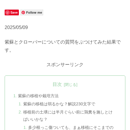
Save
Follow me
2025/05/09
紫蘇とクローバーについての質問をぶつけてみた結果で
す。
スポンサーリンク
目次
紫蘇の移植や栽培方法
紫蘇の移植は弱るかな？解説230文字で
移植前の土壌には半月ぐらい前に鶏糞を施しとけ
ばいいかな？
多少根っこ傷ついても、まぁ移植にそこまでの