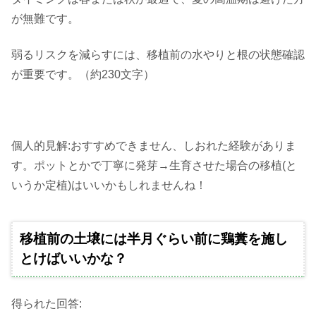
が無難です。
弱るリスクを減らすには、移植前の水やりと根の状態確認
が重要です。（約230文字）
個人的見解:おすすめできません、しおれた経験がありま
す。ポットとかで丁寧に発芽→生育させた場合の移植(と
いうか定植)はいいかもしれませんね！
移植前の土壌には半月ぐらい前に鶏糞を施し
とけばいいかな？
得られた回答: