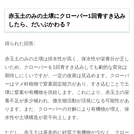
赤玉土のみの土壌にクローバー1回青すき込み
したら、だいぶかわる？
得られた回答:
赤玉土のみの土壌は排水性が高く、保水性や栄養分が乏し
いため、クローバーを1回青すき込みしても劇的な変化は
期待しにくいですが、一定の改善は見込めます。クローバ
ーはマメ科植物で窒素固定能力があり、すき込むことで土
壌に窒素や有機物を供給します。これにより、赤玉土の栄
養不足が多少補われ、微生物活動が活発になる可能性があ
ります。また、クローバーの分解により有機物が増え、保
水性や土壌構造が若干向上します。
ただし、赤玉土は基本的に砂質で有機物が少なく、クロー