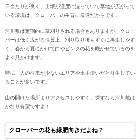
日当たりが良く、土壌が適度に湿っていて草地が広がって
いる環境は、クローバーの生育に最適だからです。
河川敷は定期的に草刈りされる場合もありますが、クロー
バーは低く広がる性質上、刈り取り後もすぐに再生しやす
く、春から夏にかけて白やピンクの花を咲かせているのを
よく見かけます。
特に、人の往来が少ないエリアや土手沿いだと群生してい
ることが多いです。
山の開けた場所よりアクセスしやすく、探すなら河川敷は
かなり有望ですよ！
クローバーの花も緑肥向きだよね？