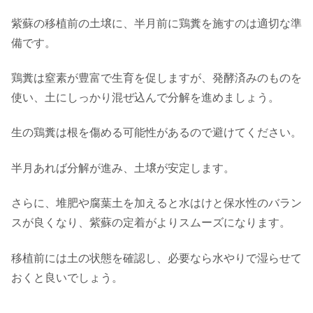
紫蘇の移植前の土壌に、半月前に鶏糞を施すのは適切な準
備です。
鶏糞は窒素が豊富で生育を促しますが、発酵済みのものを
使い、土にしっかり混ぜ込んで分解を進めましょう。
生の鶏糞は根を傷める可能性があるので避けてください。
半月あれば分解が進み、土壌が安定します。
さらに、堆肥や腐葉土を加えると水はけと保水性のバラン
スが良くなり、紫蘇の定着がよりスムーズになります。
移植前には土の状態を確認し、必要なら水やりで湿らせて
おくと良いでしょう。