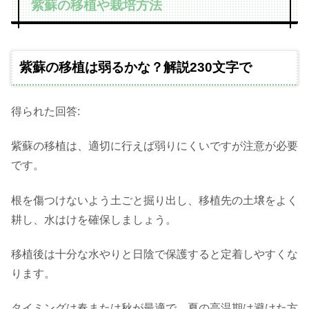
紫蘇の移植や栽培方法
紫蘇の移植は弱るかな？解説230文字で
得られた回答:
紫蘇の移植は、適切に行えば弱りにくいですが注意が必要
です。
根を傷つけないよう土ごと掘り出し、移植先の土壌をよく
耕し、水はけを確保しましょう。
移植後は十分な水やりと日陰で保護すると定着しやすくな
ります。
タイミングは春または秋が最適で、夏の高温期は避けた方