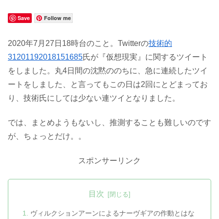
Save
Follow me
2020年7月27日18時台のこと。Twitterの
技術的
31201192018151685
氏が『仮想現実』に関するツイート
をしました。丸4日間の沈黙ののちに、急に連続したツイ
ートをしました、と言ってもこの日は2回にとどまってお
り、技術氏にしては少ない連ツイとなりました。
では、まとめようもないし、推測することも難しいのです
が、ちょっとだけ。。
スポンサーリンク
目次
ヴィルクションアーンによるナーヴギアの作動とはな