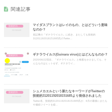
関連記事
マイダスプラントはレイのもの、とはどういう意味
技術的31201192018151685
なのか？
前記事の『ギナラウイルス』に続き、またしても技術的
31201192018151685氏のTwitte...
ギナラウイルス(Guinara virus)とはどんなものか？
技術的31201192018151685
2020/06/22現在、『ギナラウイルス』と検索をかけましても、そ
んなものはヒットせず、ギナタウイ...
シュメカエルという新たなキーワードがTwitterの
技術的31201192018151685
技術的31201192018151685より発信されました
Twitter名、技術的31201192018151685氏が、6月の最後にまたも
や連続ツイートを繰...