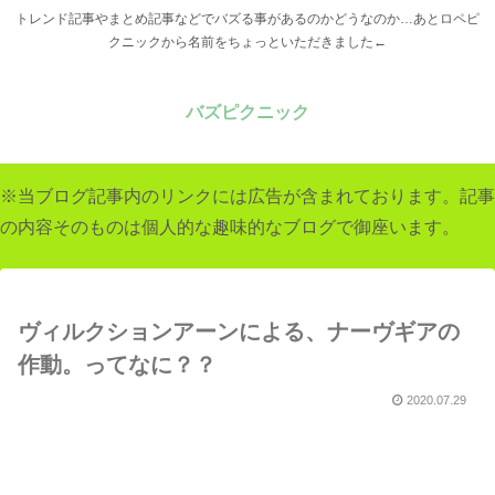
トレンド記事やまとめ記事などでバズる事があるのかどうなのか…あとロペピ
クニックから名前をちょっといただきました←
バズピクニック
※当ブログ記事内のリンクには広告が含まれております。記事
の内容そのものは個人的な趣味的なブログで御座います。
ヴィルクションアーンによる、ナーヴギアの
作動。ってなに？？
2020.07.29