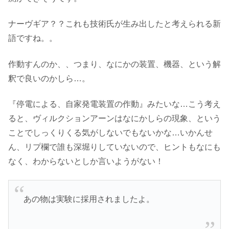
ナーヴギア？？これも技術氏が生み出したと考えられる新
語ですね。。
作動すんのか、、つまり、なにかの装置、機器、という解
釈で良いのかしら…。
『停電による、自家発電装置の作動』みたいな…こう考え
ると、
ヴィルクションアーンはなにかしらの現象、という
ことでしっくりくる気がしないでもないかな…いかんせ
ん、リプ欄で誰も深堀りしていないので、ヒントもなにも
なく、わからないとしか言いようがない！
あの物は実験に採用されましたよ。