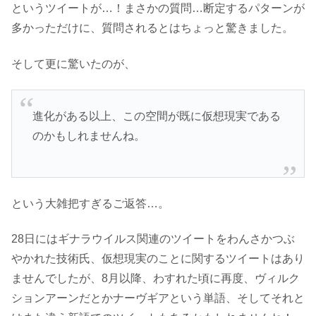
というツイートが…！まさかの質問…断定するパターンが
多かっただけに、質問されるとはちょっと驚きました。
そして更に驚いたのが、
進化がある以上、この空間が既に仮想現実である
のかもしれませんね。
という大雑把すぎるご返答…。
28日にはギナラウイルス関連のツイートをわんさかつぶ
やかれた技術氏、仮想現実のことに関するツイートはあり
ませんでしたが、8月以降、わすれた頃に再度、
ヴィルク
ションアーン
だとかナーヴギアという単語、そしてそれと