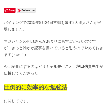
Save
Follow me
バイキングで2015年8月24日常識を覆す3大達人さんが登
場しました。
マジシャンのKiLaさんがあまりにもすごかったのです
が…きっと誰かが記事を書いていると思うのでやめておき
ます(´･ω･｀)
今回記事にするのはビリギャル先生こと、
坪田信貴
先生が
伝授してくださった
圧倒的に効率的な勉強法
に関してです。