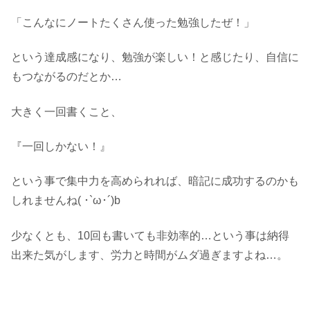
「こんなにノートたくさん使った勉強したぜ！」
という達成感になり、勉強が楽しい！と感じたり、自信に
もつながるのだとか…
大きく一回書くこと、
『一回しかない！』
という事で集中力を高められれば、暗記に成功するのかも
しれませんね( ･`ω･´)b
少なくとも、10回も書いても非効率的…という事は納得
出来た気がします、労力と時間がムダ過ぎますよね…。