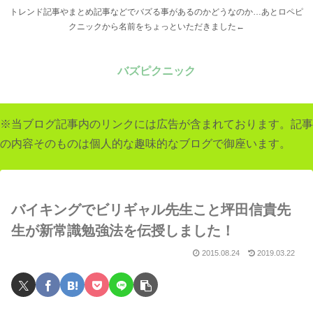
トレンド記事やまとめ記事などでバズる事があるのかどうなのか…あとロペピ
クニックから名前をちょっといただきました←
バズピクニック
※当ブログ記事内のリンクには広告が含まれております。記事
の内容そのものは個人的な趣味的なブログで御座います。
バイキングでビリギャル先生こと坪田信貴先
生が新常識勉強法を伝授しました！
2015.08.24
2019.03.22