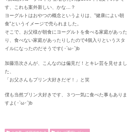
す、これも案外新しい、かな…？
ヨーグルトはおやつの概念というよりは、”健康によい朝
食”というイメージで売られました。
そこで、お父様が朝食にヨーグルトを食べる家庭があった
り、食べない家庭があったりしたので4個入りというスタ
イルになったのだそうです( ･`ω･´)b
加藤浩次さんが、こんなのは偏見だ！とキレ芸を見せまし
た、
「お父さんもプリン大好きだぞ！」と笑
僕も当然プリン大好きです、３つ一気に食べた事もありま
すよ( ･`ω･´)b