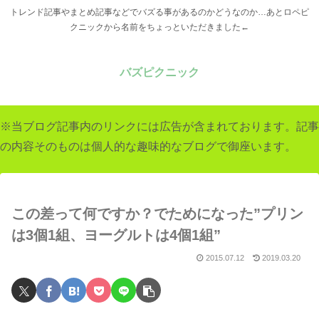
トレンド記事やまとめ記事などでバズる事があるのかどうなのか…あとロペピ
クニックから名前をちょっといただきました←
バズピクニック
※当ブログ記事内のリンクには広告が含まれております。記事
の内容そのものは個人的な趣味的なブログで御座います。
この差って何ですか？でためになった”プリン
は3個1組、ヨーグルトは4個1組”
2015.07.12
2019.03.20