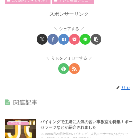
この差って何ですか？
テレビ番組レビュー
スポンサーリンク
シェアする
りぉをフォローする
りぉ
関連記事
バイキングで主婦に人気の習い事教室を特集！ポー
テレビ番組レビュー
セラーツなどが紹介されました
2015年6月29日放送のバイキング。人気コーナーのひるたつで