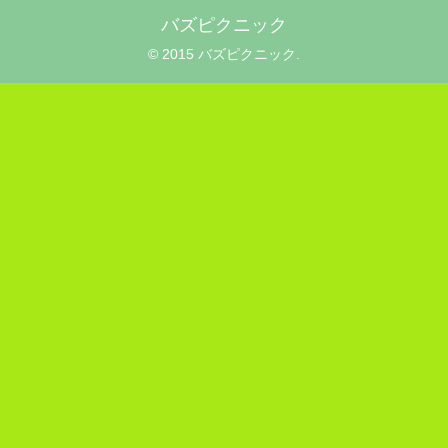
バズピクニック
© 2015 バズピクニック.