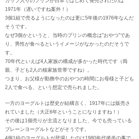
カップ入りのプリンが日本ではじめて発売されたのは
1971年（遅いですね案外！）
3個1組で売るようになったのは更に5年後の1976年なんだ
そうです。
なぜ3個かというと、当時のプリンの概念は”おやつ”であ
り、男性が食べるというイメージがなかったのだそうで
す。
70年代といえば4人家族の構成が多かった時代です（両
親、子ども2人の核家族世帯ですね）。
つまり、お父様が勤務中のおやつの時間にお母様と子ども
2人で食べる、という想定で売られました。
一方のヨーグルトは歴史が結構古く、1917年には販売さ
れていました（大正6年ということになりますね！）
その後は1個売りが主流となりました、今でも売っている
プレーンヨーグルトなどがそうです。
4個1組のヨーグルトが登場したのは1980年代後半の事で