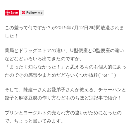
Save
Follow me
この差って何ですか？が2015年7月12日2時間放送されま
した！
薬局とドラッグストアの違い、U型便座とO型便座の違い
などなどいろいろ出てきたのですが、
「まったく知らなかった！」と思えるものも個人的にあっ
たのでその感想やまとめだどをいくつか抜粋(´･ω･｀)
そして、陳建一さんお愛弟子さんが教える、チャーハンと
餃子と麻婆豆腐の作り方などものちほど別記事で紹介！
プリンとヨーグルトの売られ方の違いがためになったの
で、ちょっと書いてみます。