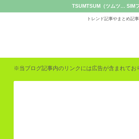
TSUMTSUM（ツムツム）
トレンド記事やまとめ記事
※当ブログ記事内のリンクには広告が含まれてお