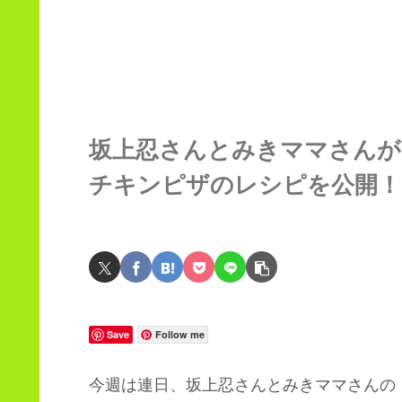
坂上忍さんとみきママさんが
チキンピザのレシピを公開！
Save
Follow me
今週は連日、坂上忍さんとみきママさんの