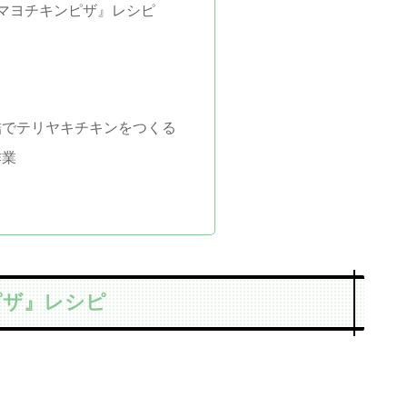
マヨチキンピザ』レシピ
詰でテリヤキチキンをつくる
作業
ピザ』レシピ