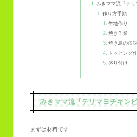
みきママ流『テリ
作り方手順
生地作り
焼き作業
焼き鳥の缶
トッピング
盛り付け
みきママ流『テリマヨチキン
まずは材料です