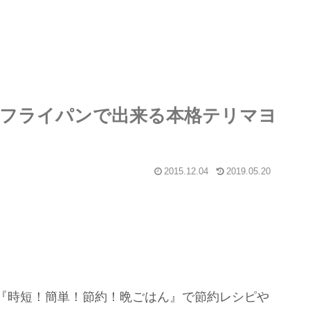
フライパンで出来る本格テリマヨ
2015.12.04
2019.05.20
『時短！簡単！節約！晩ごはん』で節約レシピや