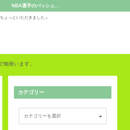
NBA選手のバッシュ情報
ちょっといただきました←
で御座います。
カテゴリー