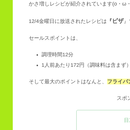
かさ増しレシピが紹介されています(o・ω・
ピザ
12/4金曜日に放送されたレシピは
『
』
セールスポイントは、
調理時間12分
1人前あたり172円（調味料は含まず
そして最大のポイントはなんと、
フライパ
スポ
目