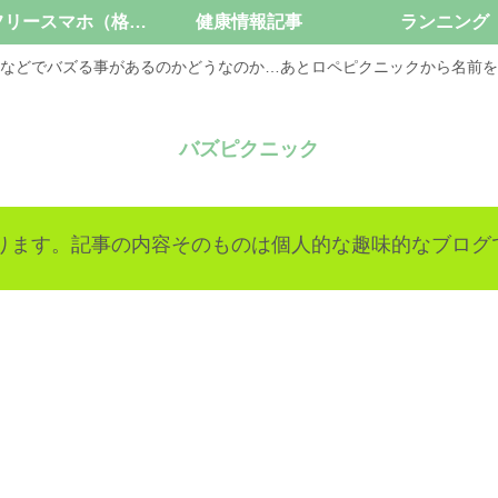
SIMフリースマホ（格安スマホ）
健康情報記事
ランニング
などでバズる事があるのかどうなのか…あとロペピクニックから名前を
バズピクニック
ります。記事の内容そのものは個人的な趣味的なブログ