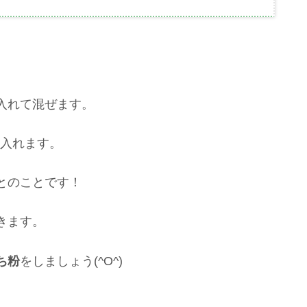
入れて混ぜます。
2入れます。
とのことです！
きます。
ち粉
をしましょう(^O^)