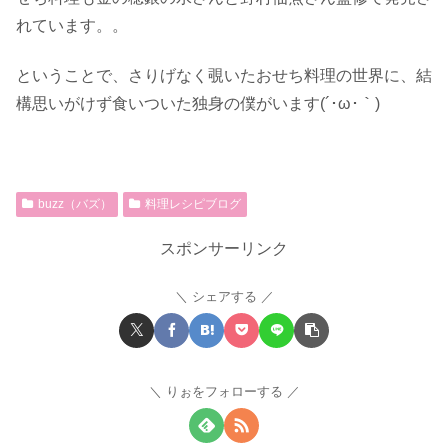
れています。。
ということで、さりげなく覗いたおせち料理の世界に、結
構思いがけず食いついた独身の僕がいます(´･ω･｀)
buzz（バズ）
料理レシピブログ
スポンサーリンク
シェアする
りぉをフォローする