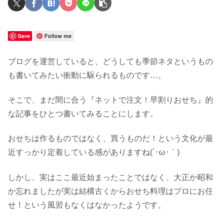
Save
Follow me
ブログを運営していると、どうしても季節ネタというもの
も書いてみたい衝動に駆られるものです…。
そこで、まだ間に合う『ネットで注文！早割りおせち』的
な記事をひとつ書いてみることにします。
おせちは作るものではなく、買うものだ！という文化が最
近すっかり定着している感がありますね(´･ω･｀)
しかし、実はここ最近始まったことではなく、大正か昭和
か忘れましたが実は結構古くからおせち料理はプロにお任
せ！という風習もなくはなかったようです。