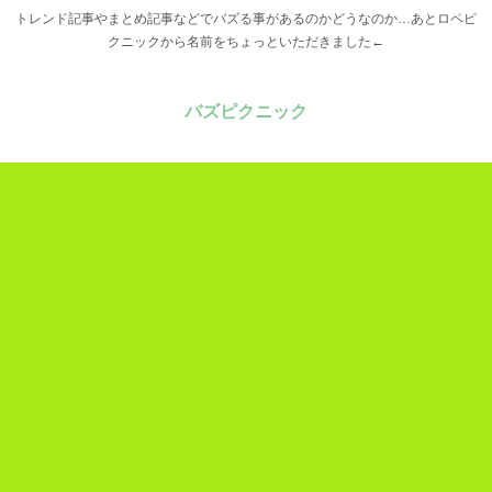
トレンド記事やまとめ記事などでバズる事があるのかどうなのか…あとロペピ
クニックから名前をちょっといただきました←
バズピクニック