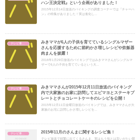
ハン王決定戦』という企画がありました！
2015年12月14日放送のバイキングの調査コーナーでは『チャーハ
ン』の特集がありました！実は進化し...
みきママが6人の子供を育てているシングルマザー
テレビ番組レビュー
さんを応援するために節約かさ増しレシピや炊飯器
肉まんを披露！
2016年1月29日放送のバイキングではみきママさんがシングルマ
ザーで6人の子供を育てているという大...
みきママさんが2015年12月11日放送のバイキング
テレビ番組レビュー
内で大家族のお家に訪問してエビマヨとステーキプ
レートとチョコレートケーキのレシピを公開！
2015年12月11日金曜日放送のバイキングでは、みきママさんが大
家族のお宅に訪問しかさ増しレシピを...
2015年11月のさんまに関するレシピ集！
テレビ番組レビュー
テレビ放送で頻繁に出てくるさんま、実はもう旬とは言いがたい部