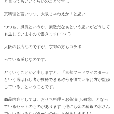
と言ってもいいくらいのことです…
京料理と言いつつ、大阪じゃねえか！と思い
つつも、風流というか、素敵だなぁという思いがどうして
も生じていますので書きます( ･`ω･´)
大阪のお店なのですが、京都の方もコラボ
っている感じなのです。
どういうことかと申しますと、『京都フードマイスター』
という選ばれし者が獲得できる称号を得ているお方が監修
している、ということです。
商品内容としては、おせち料理＋お茶漬け6種類、となっ
ているセットのものがあります（他にも金の穂銀の水さん
ではいろいろなパターンのセットがあります！）。