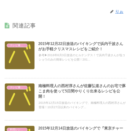
りぉ
関連記事
2015年12月22日放送のバイキングで浜内千波さん
テレビ番組レビュー
がお手軽クリスマスレシピをご紹介！
参考▶2016年6月3日放送のヒルナンデス！で浜内千波さんが塩コ
ショウのみの簡単レシピを公開！201...
南極料理人の西村淳さんが佐藤弘道さんのお宅で豚
テレビ番組レビュー
こま肉を使って5日間やりくり出来るレシピを公
開！
2015年12月15日放送のバイキングで、南極料理人の西村淳さんが
登場！10月27日以来のバイキング...
2015年12月14日放送のバイキングで『東京チャー
料理レシピブログ