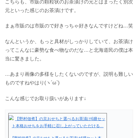
こちらも、市販の顆粒状のお茶漬けの元とはまったく別次
元といった感じのお茶漬けです。
まぁ市販のは市販ので好きっちゃ好きなんですけどね…笑
なんというか、もっと具材がしっかりしていて、お茶漬け
ってこんなに豪勢な食べ物なのだな…と北海道民の僕は本
当に驚きました。
…あまり画像の多様をしたくないのですが、説明も難しい
ものですねやはり(ヽ´ω`)
こんな感じでお取り扱いがあります↓
【野村佃煮】の京おせちと選べるお茶漬け6膳セット本