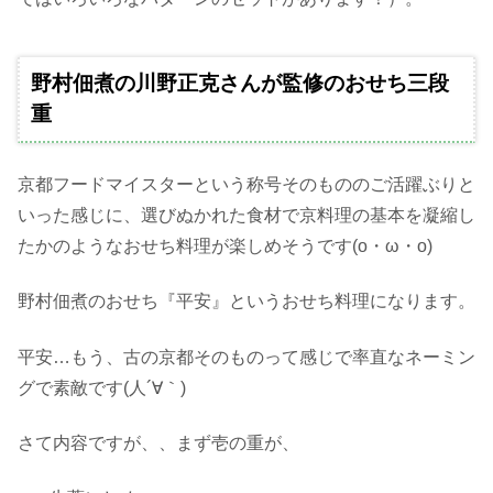
野村佃煮の川野正克さんが監修のおせち三段
重
京都フードマイスターという称号そのもののご活躍ぶりと
いった感じに、選びぬかれた食材で京料理の基本を凝縮し
たかのようなおせち料理が楽しめそうです(o・ω・o)
野村佃煮のおせち『平安』というおせち料理になります。
平安…もう、古の京都そのものって感じで率直なネーミン
グで素敵です(人´∀｀)
さて内容ですが、、まず壱の重が、