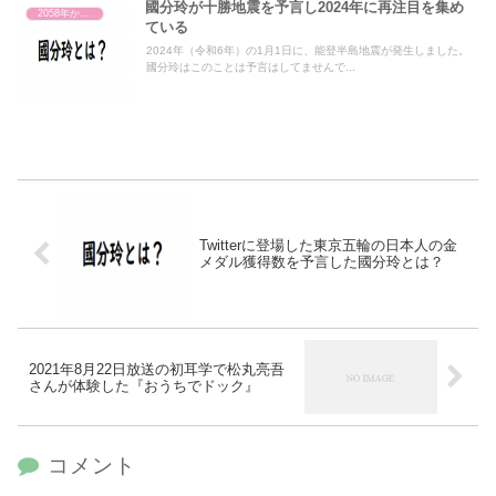
國分玲が十勝地震を予言し2024年に再注目を集め
2058年から来た未来人（國分玲）
ている
2024年（令和6年）の1月1日に、能登半島地震が発生しました。
國分玲はこのことは予言はしてませんで...
Twitterに登場した東京五輪の日本人の金
メダル獲得数を予言した國分玲とは？
2021年8月22日放送の初耳学で松丸亮吾
さんが体験した『おうちでドック』
コメント