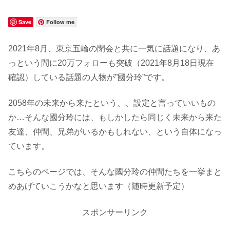
Save
Follow me
2021年8月、東京五輪の閉会と共に一気に話題になり、あ
っという間に20万フォローも突破（2021年8月18日現在
確認）している話題の人物が”國分玲”です。
2058年の未来から来たという、、設定と言っていいもの
か…そんな國分玲には、もしかしたら同じく未来から来た
友達、仲間、兄弟がいるかもしれない、という自体になっ
ています。
こちらのページでは、そんな國分玲の仲間たちを一挙まと
めあげていこうかなと思います（随時更新予定）
スポンサーリンク