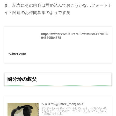
ま、記念にその内容は埋め込んでおこうかな…フォートナ
イト関連のお仲間募集のようです笑
https://twitter.com/KurareJR/status/14170186
94530584578
twitter.com
國分玲の叔父
ショメヤ (@umee_men) on X
ポケポケというギャンブルをしています。14万のたい焼
きを買うことになるので、フォローはしないでください。
（※固定ポスト参...