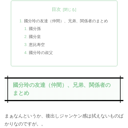
目次
國分玲の友達（仲間）、兄弟、関係者のまとめ
國分孫
國分皇
恵比寿空
國分玲の叔父
國分玲の友達（仲間）、兄弟、関係者の
まとめ
まぁなんというか、後出しジャンケン感は拭えないものば
かりなのですが。。