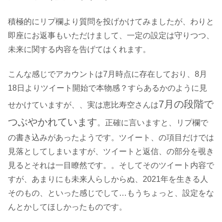
積極的にリプ欄より質問を投げかけてみましたが、わりと
即座にお返事もいただけまして、一定の設定は守りつつ、
未来に関する内容を告げてはくれます。
こんな感じでアカウントは7月時点に存在しており、8月
18日よりツイート開始で本物感？すらあるかのように見
7月の段階で
せかけていますが、、実は恵比寿空さんは
つぶやかれています
。正確に言いますと、リプ欄で
の書き込みがあったようです。ツイート、の項目だけでは
見落としてしまいますが、ツイートと返信、の部分を覗き
見るとそれは一目瞭然です。。そしてそのツイート内容で
すが、あまりにも未来人らしからぬ、2021年を生きる人
そのもの、といった感じでして…もうちょっと、設定をな
んとかしてほしかったものです。