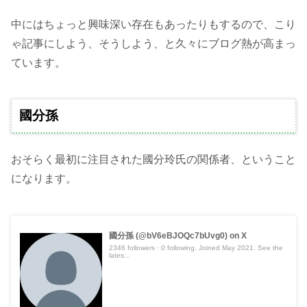
中にはちょっと興味深い存在もあったりもするので、こり
ゃ記事にしよう、そうしよう、と久々にブログ熱が高まっ
ています。
國分孫
おそらく最初に注目された國分玲氏の関係者、ということ
になります。
國分孫 (@bV6eBJOQc7bUvg0) on X
2346 followers · 0 following. Joined May 2021. See the
lates...