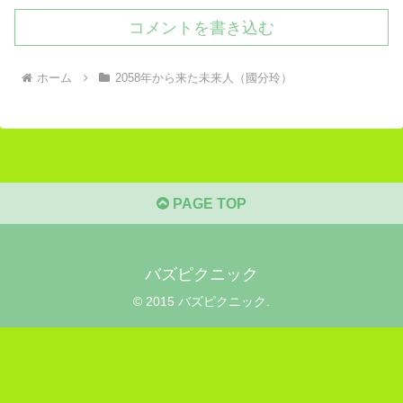
コメントを書き込む
ホーム
2058年から来た未来人（國分玲）
PAGE TOP
バズピクニック
© 2015 バズピクニック.