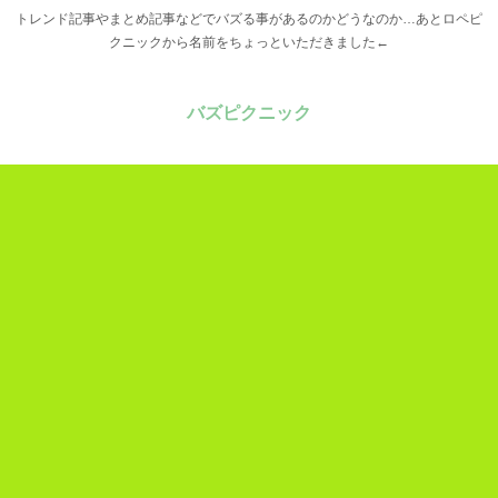
トレンド記事やまとめ記事などでバズる事があるのかどうなのか…あとロペピ
クニックから名前をちょっといただきました←
バズピクニック