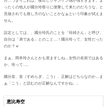
月…つまりこれは、後出しジャンケン感が強すぎます。ま
ったくの他人が國分玲祭りに便乗して来たのだろうな、と
見做されても致し方のないことかなぁという印象が拭えま
せん。
設定としては、、國分玲氏のことを「玲姉さん」と呼び、
自分は「弟である」とのこと…！國分玲って、女性だった
のか？ｗ
まぁ、岡本玲さんとかも居ますしね…女性の名前ではある
か、玲って…。
國分皇、皇（すめらぎ、こう）、正解はどちらなのか…ま
ぁ「こう」と読むのが正解なんですかね。。
恵比寿空