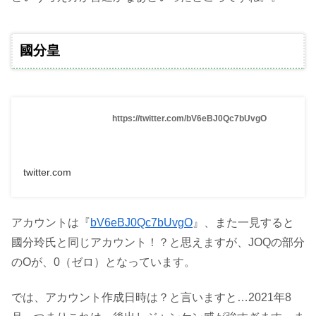
國分皇
https://twitter.com/bV6eBJ0Qc7bUvgO
twitter.com
アカウントは『
bV6eBJ0Qc7bUvgO
』、また一見すると
國分玲氏と同じアカウント！？と思えますが、JOQの部分
のOが、0（ゼロ）となっています。
では、アカウント作成日時は？と言いますと…2021年8