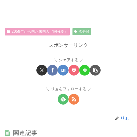
2058年から来た未来人（國分玲）
國分玲
スポンサーリンク
シェアする
りぉをフォローする
りぉ
関連記事