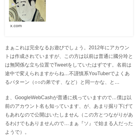
x.com
まぁこれは完全なるお遊びでしょう。2012年にアカウン
トは作成されていますが、この方は以前は普通に國分玲と
は無関係な立ち位置でTweetをしていたはずです。名前は
途中で変えられますからね…不謹慎系YouTuberでよくあ
るパターン（○○の弟です、など）と同一かな、と…
ま、GoogleWebCashが普通に残っていますので…僕は以
前のアカウント名も知っています、が、あまり掘り下げて
もあれなので公開はいたしません（この方とつながりがあ
るわけでもありませんので…まぁ『ソ』で始まる人だった
ようで）。