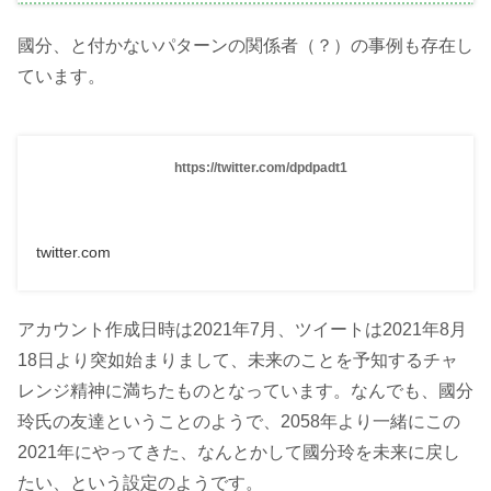
國分、と付かないパターンの関係者（？）の事例も存在し
ています。
https://twitter.com/dpdpadt1
twitter.com
アカウント作成日時は2021年7月、ツイートは2021年8月
18日より突如始まりまして、未来のことを予知するチャ
レンジ精神に満ちたものとなっています。なんでも、國分
玲氏の友達ということのようで、2058年より一緒にこの
2021年にやってきた、なんとかして國分玲を未来に戻し
たい、という設定のようです。