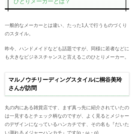
ひとりメーカーとは？
一般的なメーカーとは違い、たった1人で行うものづくり
のスタイル。
昨今、ハンドメイドなども話題ですが、同様に若者などに
も大きなビジネスチャンスと言えるこのひとりメーカー。
マルノウチリーディングスタイルに桐谷美玲
さんが訪問
丸の内にある雑貨店です、まず真っ先に紹介されていたの
は一見するとチェック柄なのですが、よく見るとメジャー
のデザインになっているハンカチです、その名も『だいた
い測れるメジャーハンカチ』です(o・ω・o)