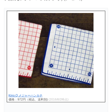
Kino.Q メジャーハンカチ
価格：972円（税込、送料別)
(2016/8/2時点)