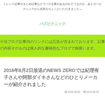
トレンド記事やまとめ記事などでバズる事があるのかどうなのか…あとロペピ
クニックから名前をちょっといただきました←
バズピクニック
※当ブログ記事内のリンクには広告が含まれております。記事
の内容そのものは個人的な趣味的なブログで御座います。
2016年8月2日放送のNEWS ZEROでは紀理有
子さんや阿部ダイキさんなどのひとりメーカ
ーが紹介されました
2016.08.02
2016.08.03