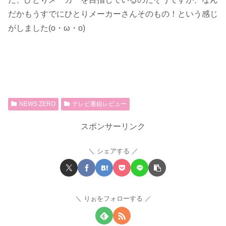
だかもうすでにひとりメーカーさんそのもの！という感じ
がしました(o・ω・o)
NEWS ZERO
テレビ番組レビュー
スポンサーリンク
シェアする
りぉをフォローする