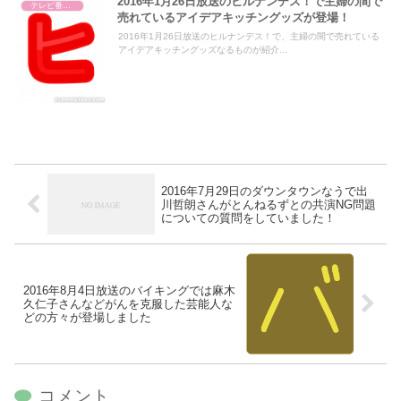
2016年1月26日放送のヒルナンデス！で主婦の間で
テレビ番組レビュー
売れているアイデアキッチングッズが登場！
2016年1月26日放送のヒルナンデス！で、主婦の間で売れている
アイデアキッチングッズなるものが紹介...
2016年7月29日のダウンタウンなうで出
川哲朗さんがとんねるずとの共演NG問題
についての質問をしていました！
2016年8月4日放送のバイキングでは麻木
久仁子さんなどがんを克服した芸能人な
どの方々が登場しました
コメント