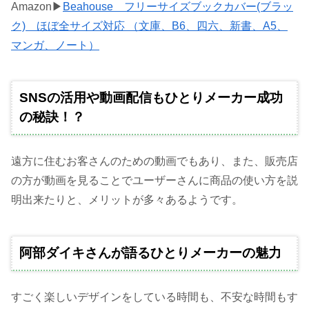
Amazon▶
Beahouse フリーサイズブックカバー(ブラッ
ク) ほぼ全サイズ対応 （文庫、B6、四六、新書、A5、
マンガ、ノート）
SNSの活用や動画配信もひとりメーカー成功
の秘訣！？
遠方に住むお客さんのための動画でもあり、また、販売店
の方が動画を見ることでユーザーさんに商品の使い方を説
明出来たりと、メリットが多々あるようです。
阿部ダイキさんが語るひとりメーカーの魅力
すごく楽しいデザインをしている時間も、不安な時間もす