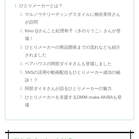
ひとりメーカーとは？
マルノウチリーディングスタイルに桐谷美玲さん
が訪問
Kino.Qさんこと紀理有子（きのりうこ）さんが登
場！
ひとりメーカーの商品開発までの流れなども紹介
されました
ベアハウスの阿部ダイキさんも登場しました
SNSの活用や動画配信もひとりメーカー成功の秘
訣！？
阿部ダイキさんが語るひとりメーカーの魅力
ひとりメーカーを支援するDMM.make AKIBAも登
場