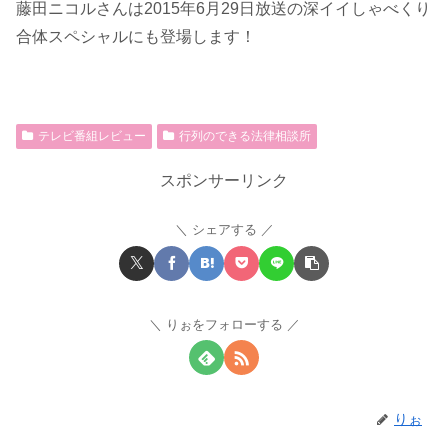
藤田ニコルさんは2015年6月29日放送の深イイしゃべくり
合体スペシャルにも登場します！
テレビ番組レビュー
行列のできる法律相談所
スポンサーリンク
シェアする
りぉをフォローする
りぉ