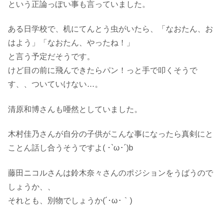
という正論っぽい事も言っていました。
ある日学校で、机にてんとう虫がいたら、「なおたん、お
はよう」「なおたん、やったね！」
と言う予定だそうです。
けど目の前に飛んできたらパン！っと手で叩くそうで
す、、ついていけない…。
清原和博さんも唖然としていました。
木村佳乃さんが自分の子供がこんな事になったら真剣にと
ことん話し合うそうですよ( ･`ω･´)b
藤田ニコルさんは鈴木奈々さんのポジションをうばうので
しょうか、、
それとも、別物でしょうか(´･ω･｀)