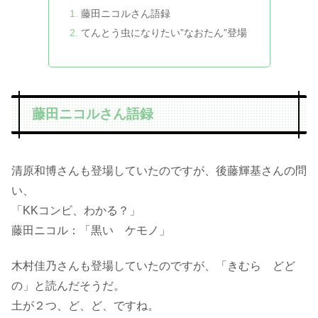
藤田ニコルさん語録
てんとう虫になりたい”なおたん”登場
藤田ニコルさん語録
清原和博さんも登場していたのですが、後藤輝基さんの問
い、
「KKコンビ、わかる？」
藤田ニコル：「黒い ケモノ」
木村佳乃さんも登場していたのですが、「きむら どど
の」と読んだそうだ。
土が２つ、ど、ど、ですね。