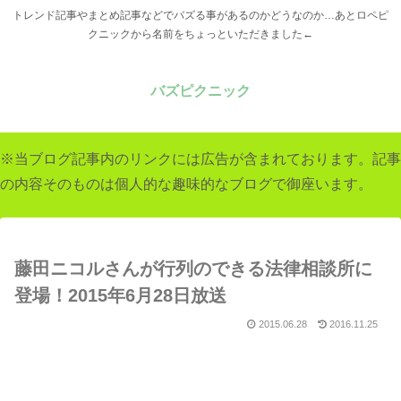
トレンド記事やまとめ記事などでバズる事があるのかどうなのか…あとロペピ
クニックから名前をちょっといただきました←
バズピクニック
※当ブログ記事内のリンクには広告が含まれております。記事
の内容そのものは個人的な趣味的なブログで御座います。
藤田ニコルさんが行列のできる法律相談所に
登場！2015年6月28日放送
2015.06.28
2016.11.25