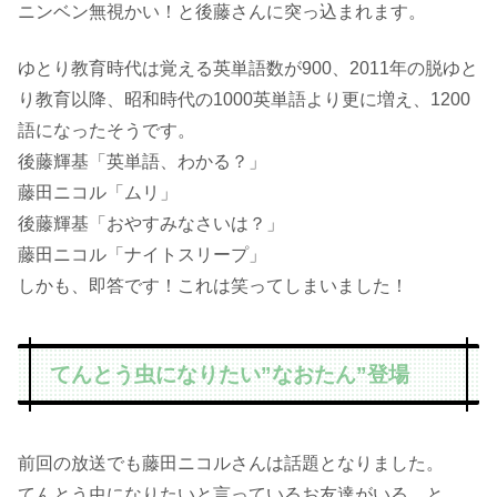
ニンベン無視かい！と後藤さんに突っ込まれます。
ゆとり教育時代は覚える英単語数が900、2011年の脱ゆと
り教育以降、昭和時代の1000英単語より更に増え、1200
語になったそうです。
後藤輝基「英単語、わかる？」
藤田ニコル「ムリ」
後藤輝基「おやすみなさいは？」
藤田ニコル「ナイトスリープ」
しかも、即答です！これは笑ってしまいました！
てんとう虫になりたい”なおたん”登場
前回の放送でも藤田ニコルさんは話題となりました。
てんとう虫になりたいと言っているお友達がいる、と。