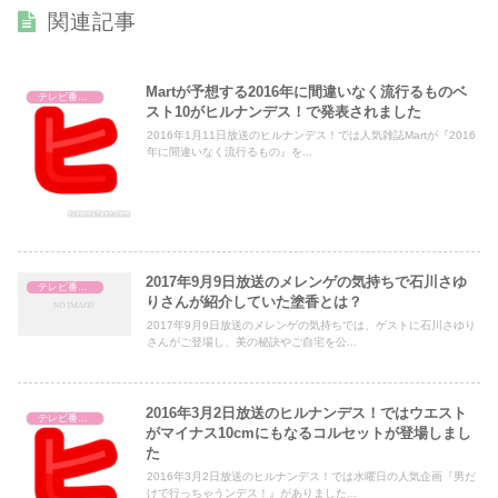
関連記事
Martが予想する2016年に間違いなく流行るものベ
テレビ番組レビュー
スト10がヒルナンデス！で発表されました
2016年1月11日放送のヒルナンデス！では人気雑誌Martが『2016
年に間違いなく流行るもの』を...
2017年9月9日放送のメレンゲの気持ちで石川さゆ
テレビ番組レビュー
りさんが紹介していた塗香とは？
2017年9月9日放送のメレンゲの気持ちでは、ゲストに石川さゆり
さんがご登場し、美の秘訣やご自宅を公...
2016年3月2日放送のヒルナンデス！ではウエスト
テレビ番組レビュー
がマイナス10cmにもなるコルセットが登場しまし
た
2016年3月2日放送のヒルナンデス！では水曜日の人気企画『男だ
けで行っちゃうンデス！』がありました...