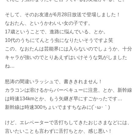
そして、そのお友達が6月28日放送で登場しました！
なおたん、というかわいい女の子です。
17歳ということで、進路に悩んでいる、とか。
10代のうちにてんとう虫になりたいそうですよ笑
この、なおたんは芸能界には入らないのでしょうか、十分
キャラが強いのでとりあえずはいけそうな気がしました
ね…
怒涛の間違いラッシュで、書ききれません！
カラコンは溶けるからバーベキューに注意、とか、新幹線
は時速134kmとか、もう矢継ぎ早にすごかったです…
新幹線は時速300ちょいでますちなみに(´･ω･｀)
けど、エレベーターで舌打ちしてきたおじさまなどには、
言いたいことも言わずに舌打ちとか、感じ悪い！