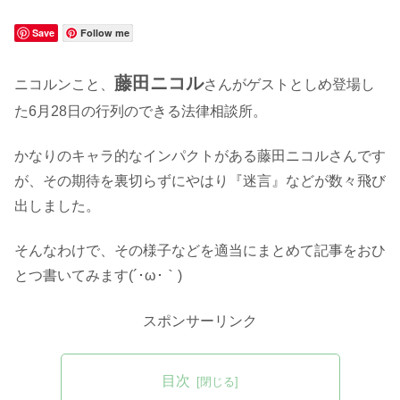
Save
Follow me
藤田ニコル
ニコルンこと、
さんがゲストとしめ登場し
た6月28日の行列のできる法律相談所。
かなりのキャラ的なインパクトがある藤田ニコルさんです
が、その期待を裏切らずにやはり『迷言』などが数々飛び
出しました。
そんなわけで、その様子などを適当にまとめて記事をおひ
とつ書いてみます(´･ω･｀)
スポンサーリンク
目次