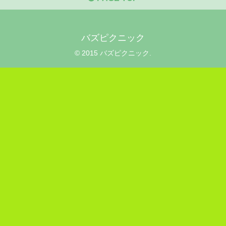
バズピクニック
© 2015 バズピクニック.