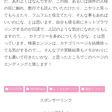
だ、あわよくばなんですが、この国、あるいは国外の人様
の目に触れ、数行でも読んでいただけたり、ニヤリと笑っ
てもらえたり、フムフムと役立てたり、そんな事もあれば
いいのにな、とは思います。自分も寝る前にネットブラウ
ジングするのが日課で、上記のような気分になれたりもし
ますので。。 カテゴリーを多めにつくろうかな、とは思
っています。検索エンジンは、カテゴリページを結構拾っ
てる気がするので…。そんなプチ実験結果もメモがわりに
でも書いて行きたいかな、と思ったところでこのページの
エンディングと致します！
iCLUSTA
WordPress
レンタルサーバー
独自ドメイン
スポンサーリンク