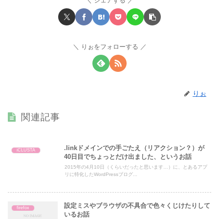
シェアする
りぉをフォローする
りぉ
関連記事
.linkドメインでの手ごたえ（リアクション？）が
iCLUSTA
40日目でちょっとだけ出ました、というお話
2015年の4月10日（くらいだったと思います…）に、とあるアプ
リに特化したWordPressブログ...
設定ミスやブラウザの不具合で色々くじけたりして
firefox
いるお話