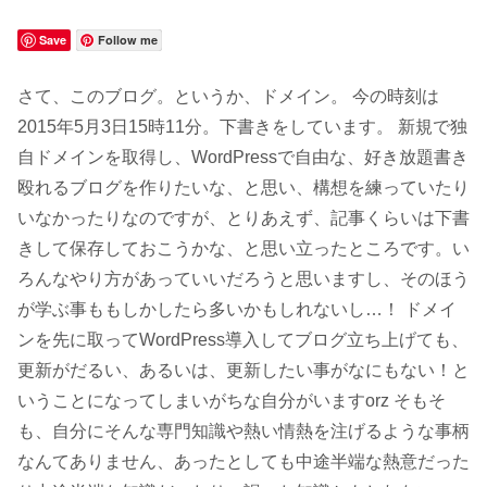
Save
Follow me
さて、このブログ。というか、ドメイン。 今の時刻は
2015年5月3日15時11分。下書きをしています。 新規で独
自ドメインを取得し、WordPressで自由な、好き放題書き
殴れるブログを作りたいな、と思い、構想を練っていたり
いなかったりなのですが、とりあえず、記事くらいは下書
きして保存しておこうかな、と思い立ったところです。い
ろんなやり方があっていいだろうと思いますし、そのほう
が学ぶ事ももしかしたら多いかもしれないし…！ ドメイ
ンを先に取ってWordPress導入してブログ立ち上げても、
更新がだるい、あるいは、更新したい事がなにもない！と
いうことになってしまいがちな自分がいますorz そもそ
も、自分にそんな専門知識や熱い情熱を注げるような事柄
なんてありません、あったとしても中途半端な熱意だった