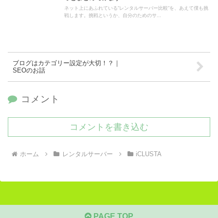
ネット上にあふれている”レンタルサーバー比較”を、あえて僕も挑
戦します。挑戦というか、自分のためのサ...
ブログはカテゴリー設定が大切！？｜
SEOのお話
コメント
コメントを書き込む
ホーム
レンタルサーバー
iCLUSTA
PAGE TOP