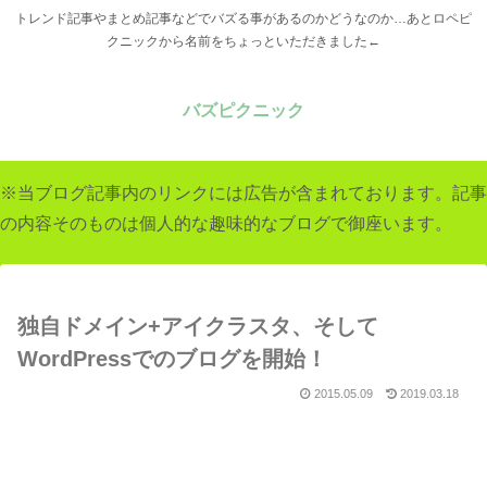
トレンド記事やまとめ記事などでバズる事があるのかどうなのか…あとロペピ
クニックから名前をちょっといただきました←
バズピクニック
※当ブログ記事内のリンクには広告が含まれております。記事
の内容そのものは個人的な趣味的なブログで御座います。
独自ドメイン+アイクラスタ、そして
WordPressでのブログを開始！
2015.05.09
2019.03.18