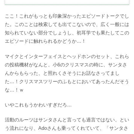
ここ！これがもっとも印象深かったエピソードトークでし
た。このことは検索しても出てこないので、広く一般には
知られていない部分でしょうし、初耳学でも果たしてこの
エピソードに触れられるかどうか…！
マイクとインターフェイスとヘッドホンのセット、これら
の投稿機材がなんと、小6のクリスマスの時に、サンタさ
んからもらった、と照れくさそうにお話なさってまし
た…！クリスマスツリーのふもとにおいてあったんだそう
な…！ｗ
いやこれもうかわいすぎだろ…
活動のルーツはサンタさんと言っても過言ではない、とい
う流れになり、Adoさんも乗ってくれていて、「サンタさ