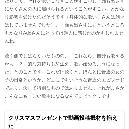
たりして、それを歌いこなすことがすごいし、顔も出さず
にたくさんの人に届けられるということがすごい」とかな
り影響を受けたのだそうです（具体的な歌い手さんは列挙
はしていませんでした）。『顔も出さずに』というところ
もかなりAdoさんにとっては魅力に感じたのかもしれませ
んね。
聴く側でしばらくいたものの、「これなら、自分も歌える
かも…？」的な気持ちも芽生え、歌い始めるようになっ
た、とのことです。これだけ聴くと、ほんとに普通の女の
子の日常というか、どこにでもいそうな普通のエピソード
であり、決して特別なものではありません…それがまさか
こんなにもすごい歌手になるなんて…ビックリです。
クリスマスプレゼントで動画投稿機材を揃え
た