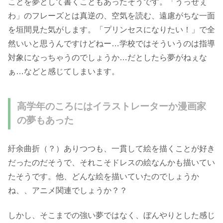
ことを夢として書くこともあったそうです。「うっせぇ
わ」のフレーズとは真逆の、空気を読む、遠慮がちな一面
を垣間見た気がします。「プリンセスになりたい！」で全
然いいと思うんですけどねー…学校ではそういうのは指導
対象になっちゃうのでしょうか…だとしたら夢がねぇな
ぁ…などと感じてしまいます。
高学年のころにはイラストレーターか漫画家
の夢もあった
紆余曲折（？）ありつつも、一貫して絵を描くことが好き
だったのだそうで、それこそドレスの絵なんかも描いてい
たそうです。他、どんな絵を描いていたのでしょうか
ね、、アニメ関連でしょうか？？
しかし、そこまでの強い夢ではなく、ぼんやりとした感じ