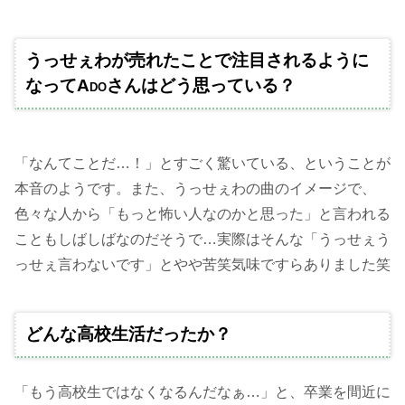
うっせぇわが売れたことで注目されるように
なってAdoさんはどう思っている？
「なんてことだ…！」とすごく驚いている、ということが
本音のようです。また、うっせぇわの曲のイメージで、
色々な人から「もっと怖い人なのかと思った」と言われる
こともしばしばなのだそうで…実際はそんな「うっせぇう
っせぇ言わないです」とやや苦笑気味ですらありました笑
どんな高校生活だったか？
「もう高校生ではなくなるんだなぁ…」と、卒業を間近に