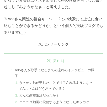
あるラジオ番組にゲスト出演した時の内容をちょっと書き
起こしてみようかなぁ～と考えました。
※Adoさん関連の複合キーワードでの検索にて上位に食い
込むことができるかどうか、という個人的実験ブログでも
あります(._.)
スポンサーリンク
目次
Adoさんが歌手になるまでの流れのインタビューの様
子
うっせぇわが売れたことで注目されるようになっ
てAdoさんはどう思っている？
どんな高校生活だったか？
ニコニコ動画に投稿するようになったキッカケ