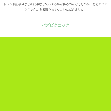
トレンド記事やまとめ記事などでバズる事があるのかどうなのか…あとロペピ
クニックから名前をちょっといただきました←
バズピクニック