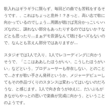
歌入れはギラギラに限らず、毎回どの曲でも苦戦をするそ
うです、、これはちょっと意外！？きっと、高い志で歌に
向かっているのでしょう…周囲が聴けば充分かっこいいハ
ズなのに、譲れない部分もあったりするのではないか？な
どとも思ったり…まぁデモ音源なんて聴けるハズもないの
で、なんとも言えん部分ではありますが…
スタジオでは1人で入り、1人でレコーディングに向かう
そうで、「ここはああしたほうがいい、こうしたほうがい
い」などという、プロデューサーも存在しない、とのこと
で…さすが歌い手さん発祥というか、メジャーデビューし
てもその作品づくりのスタンスは変わってはいないのだろ
うな、と感じます。1人で向き合うがゆえに、だいぶもが
きながらやっとの思いで楽曲が完成に向かう、ということ
のようです。